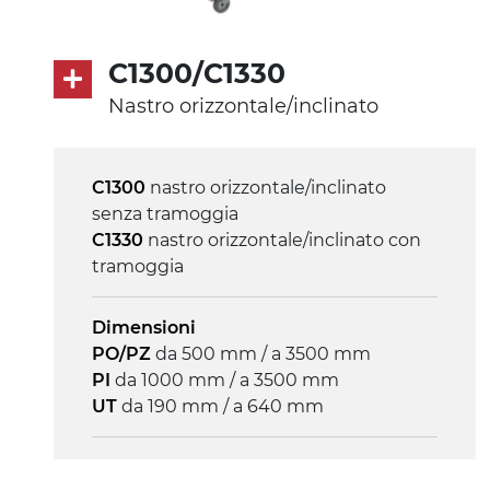
C1300/C1330
Nastro orizzontale/inclinato
C1300
nastro orizzontale/inclinato
senza tramoggia
C1330
nastro orizzontale/inclinato con
tramoggia
Dimensioni
PO/PZ
da 500 mm / a 3500 mm
PI
da 1000 mm / a 3500 mm
UT
da 190 mm / a 640 mm
Struttura