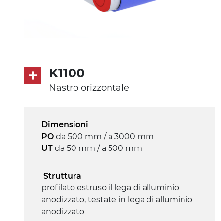
K1100
Nastro orizzontale
Dimensioni
PO
da 500 mm / a 3000 mm
UT
da 50 mm / a 500 mm
Struttura
profilato estruso il lega di alluminio
anodizzato, testate in lega di alluminio
anodizzato