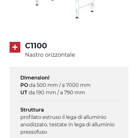
C1100
Nastro orizzontale
Dimensioni
PO
da 500 mm / a 7000 mm
UT
da 190 mm / a 790 mm
Struttura
profilato estruso il lega di alluminio
anodizzato, testate in lega di alluminio
pressofuso