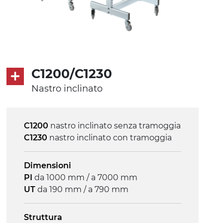
C1200/C1230
Nastro inclinato
C1200
nastro inclinato senza tramoggia
C1230
nastro inclinato con tramoggia
Dimensioni
PI
da 1000 mm / a 7000 mm
UT
da 190 mm / a 790 mm
Struttura