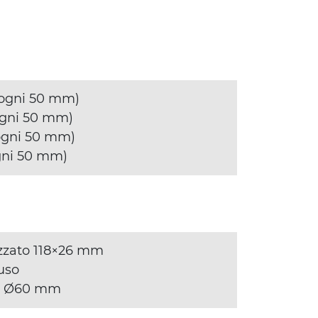
 ogni 50 mm)
ogni 50 mm)
ogni 50 mm)
gni 50 mm)
dizzato 118×26 mm
fuso
nio Ø60 mm