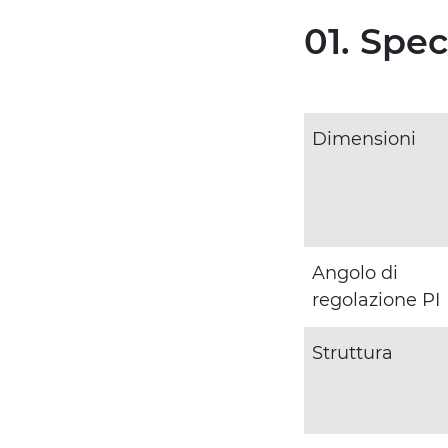
01. Spe
Dimensioni
Angolo di
regolazione PI
Struttura