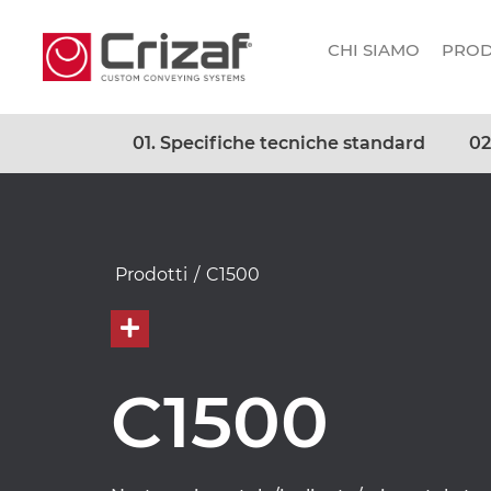
CHI SIAMO
PROD
01. Specifiche tecniche standard
02
Prodotti
/
C1500
C1500