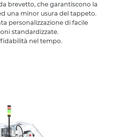
da brevetto, che garantiscono la
ed una minor usura del tappeto.
ta personalizzazione di facile
oni standardizzate.
fidabilità nel tempo.