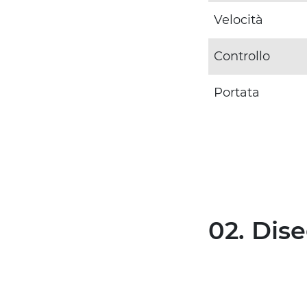
Velocità
Controllo
Portata
02. Dis