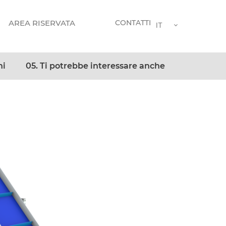
AREA RISERVATA
CONTATTI
IT
ni
05. Ti potrebbe interessare anche