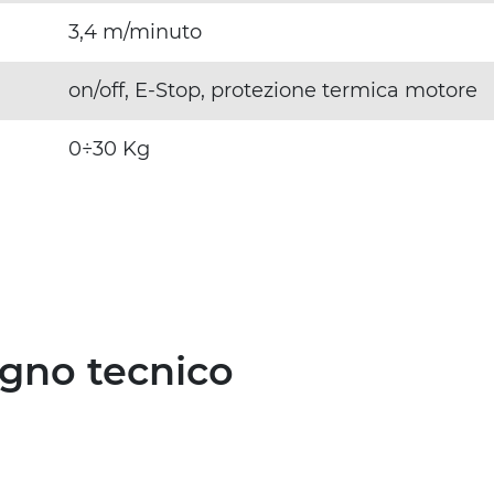
3,4 m/minuto
on/off, E-Stop, protezione termica motore
0÷30 Kg
egno tecnico