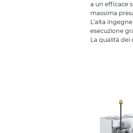
a un efficace 
massima presa,
L’alta ingegne
esecuzione gr
La qualità dei