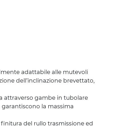
ilmente adattabile alle mutevoli
ione dell’inclinazione brevettato,
zza attraverso gambe in tubolare
he garantiscono la massima
finitura del rullo trasmissione ed