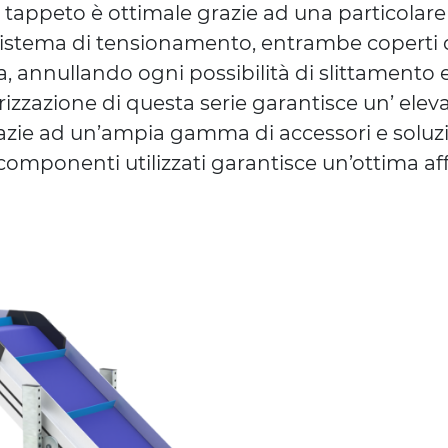
l tappeto è ottimale grazie ad una particolare 
sistema di tensionamento, entrambe coperti 
 annullando ogni possibilità di slittamento 
rizzazione di questa serie garantisce un’ eleva
azie ad un’ampia gamma di accessori e soluzi
 componenti utilizzati garantisce un’ottima af