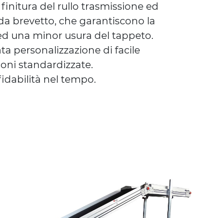
finitura del rullo trasmissione ed
da brevetto, che garantiscono la
ed una minor usura del tappeto.
ta personalizzazione di facile
oni standardizzate.
fidabilità nel tempo.