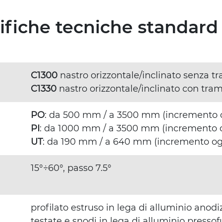
cifiche tecniche standard
C1300
nastro orizzontale/inclinato senza 
C1330
nastro orizzontale/inclinato con tra
PO
: da 500 mm / a 3500 mm (incremento
PI
: da 1000 mm / a 3500 mm (incremento
UT
: da 190 mm / a 640 mm (incremento o
15°÷60°, passo 7.5°
profilato estruso in lega di alluminio ano
testate e snodi in lega di alluminio presso