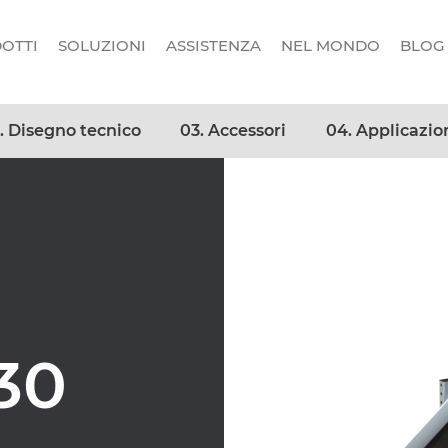
OTTI
SOLUZIONI
ASSISTENZA
NEL MONDO
BLOG
. Disegno tecnico
03. Accessori
04. Applicazio
30