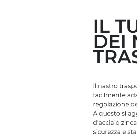
IL 
DEI 
TRA
Il nastro tras
facilmente ada
regolazione de
A questo si ag
d’acciaio zinc
sicurezza e stab