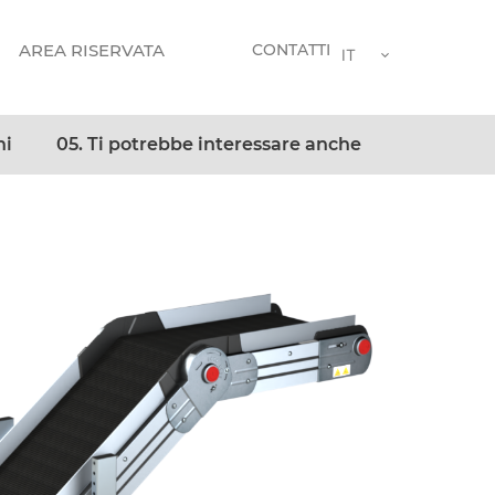
AREA RISERVATA
CONTATTI
IT
ni
05. Ti potrebbe interessare anche