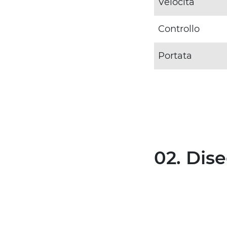
Velocità
Controllo
Portata
02. Dis