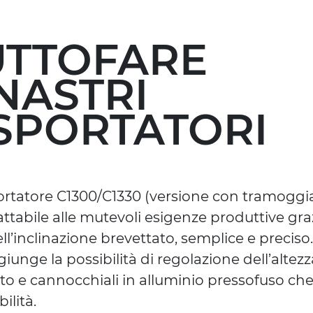
TUTTOFARE
NASTRI
SPORTATORI
portatore C1300/C1330 (versione con tramoggia
ttabile alle mutevoli esigenze produttive gra
ll’inclinazione brevettato, semplice e preciso.
giunge la possibilità di regolazione dell’alte
ato e cannocchiali in alluminio pressofuso c
ilità.