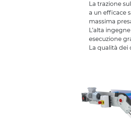
La trazione su
a un efficace 
massima presa,
L’alta ingegne
esecuzione gr
La qualità dei