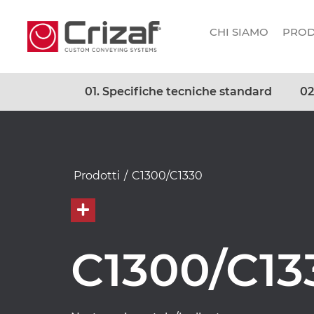
CHI SIAMO
PROD
01. Specifiche tecniche standard
02
Prodotti
/
C1300/C1330
C1300/C13