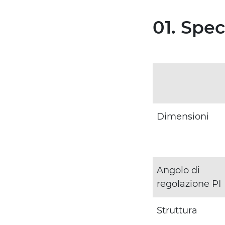
01. Spe
Dimensioni
Angolo di
regolazione PI
Struttura