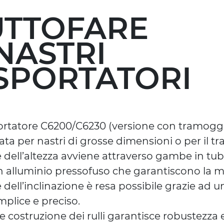
TUTTOFARE
NASTRI
SPORTATORI
portatore C6200/C6230 (versione con tramoggia
ta per nastri di grosse dimensioni o per il tra
 dell’altezza avviene attraverso gambe in tub
n alluminio pressofuso che garantiscono la ma
 dell’inclinazione è resa possibile grazie ad 
mplice e preciso.
e costruzione dei rulli garantisce robustezza 