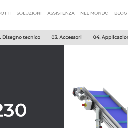
OTTI
SOLUZIONI
ASSISTENZA
NEL MONDO
BLOG
. Disegno tecnico
03. Accessori
04. Applicazio
230