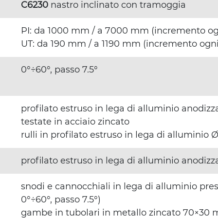
C6230
nastro inclinato con tramoggia
PI: da 1000 mm / a 7000 mm (incremento o
UT: da 190 mm / a 1190 mm (incremento ogn
0°÷60°, passo 7.5°
profilato estruso in lega di alluminio anodi
testate in acciaio zincato
rulli in profilato estruso in lega di allumini
profilato estruso in lega di alluminio anodi
snodi e cannocchiali in lega di alluminio pre
0°÷60°, passo 7.5°)
gambe in tubolari in metallo zincato 70×30 