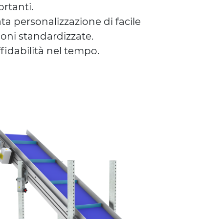
rtanti.
ta personalizzazione di facile
oni standardizzate.
fidabilità nel tempo.