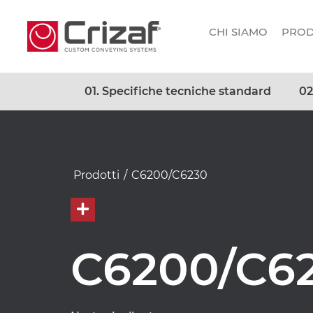
CHI SIAMO
PROD
01. Specifiche tecniche standard
02
Prodotti
/
C6200/C6230
C6200/C6