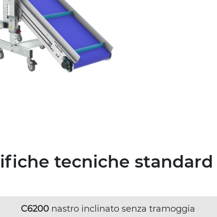
cifiche tecniche standard
C6200
nastro inclinato senza tramoggia