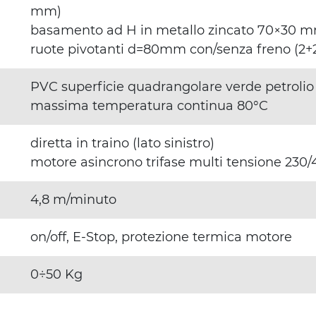
mm)
basamento ad H in metallo zincato 70×30 
ruote pivotanti d=80mm con/senza freno (2+
PVC superficie quadrangolare verde petrolio
massima temperatura continua 80°C
diretta in traino (lato sinistro)
motore asincrono trifase multi tensione 23
4,8 m/minuto
on/off, E-Stop, protezione termica motore
0÷50 Kg