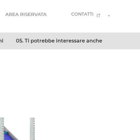
AREA RISERVATA
CONTATTI
IT
ni
05. Ti potrebbe interessare anche