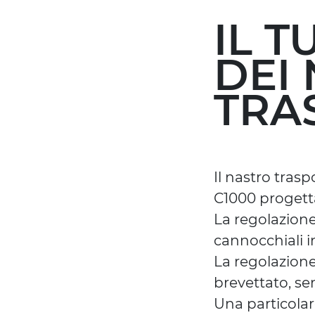
IL 
DEI 
TRA
Il nastro tras
C1000 progetta
La regolazione
cannocchiali i
La regolazione
brevettato, se
Una particolar