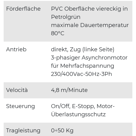
Förderfläche
PVC Oberfläche viereckig in
Petrolgrün
maximale Dauertemperatur
80°C
Antrieb
direkt, Zug (linke Seite)
3-phasiger Asynchronmotor
für Mehrfachspannung
230/400Vac-50Hz-3Ph
Velocità
4,8 m/Minute
Steuerung
On/Off, E-Stopp, Motor-
Überlastungsschutz
Tragleistung
0÷50 Kg