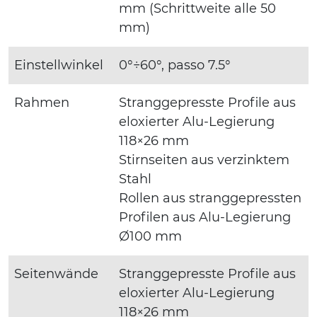
mm (Schrittweite alle 50
mm)
Einstellwinkel
0°÷60°, passo 7.5°
Rahmen
Stranggepresste Profile aus
eloxierter Alu-Legierung
118×26 mm
Stirnseiten aus verzinktem
Stahl
Rollen aus stranggepressten
Profilen aus Alu-Legierung
Ø100 mm
Seitenwände
Stranggepresste Profile aus
eloxierter Alu-Legierung
118×26 mm