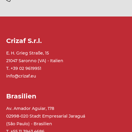
Crizaf S.r.l.
E. H. Grieg Straße, 15
21047 Saronno (VA) - Italien
T. +39 02 9619951
info@crizaf.eu
Brasilien
Av. Amador Aguiar, 178
02998-020 Stadt Empresarial Jaraguá
(São Paulo) - Brasilien
T. +55 11 3943.4686