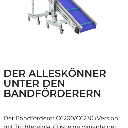
DER ALLESKÖNNER
UNTER DEN
BANDFÖRDERERN
Der Bandförderer C6200/C6230 (Version
mit Trichtereinlauf) ist eine Variante der