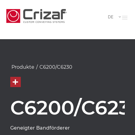
DE
Produkte
/
C6200/C6230
C6200/C623
Geneigter Bandförderer