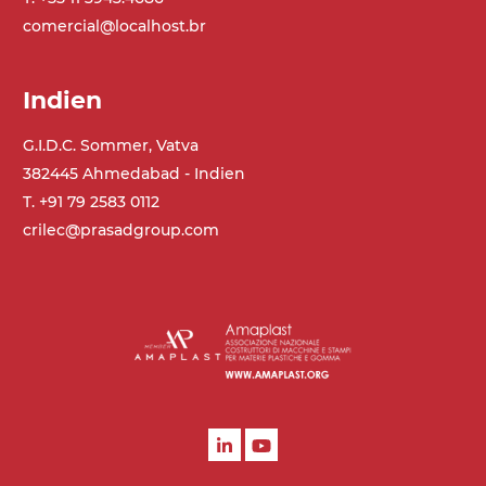
comercial@localhost.br
Indien
G.I.D.C. Sommer, Vatva
382445 Ahmedabad - Indien
T. +91 79 2583 0112
crilec@prasadgroup.com