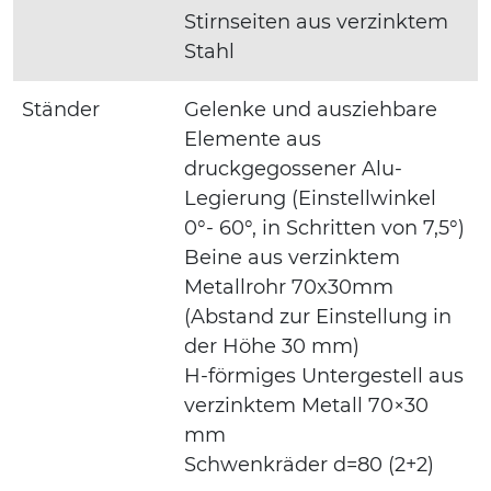
Stirnseiten aus verzinktem
Stahl
Ständer
Gelenke und ausziehbare
Elemente aus
druckgegossener Alu-
Legierung (Einstellwinkel
0°- 60°, in Schritten von 7,5°)
Beine aus verzinktem
Metallrohr 70x30mm
(Abstand zur Einstellung in
der Höhe 30 mm)
H-förmiges Untergestell aus
verzinktem Metall 70×30
mm
Schwenkräder d=80 (2+2)