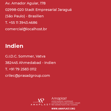
Av. Amador Aguiar, 178
02998-020 Stadt Empresarial Jaraguá
(São Paulo) - Brasilien
T. +55 11 3943.4686
comercial@localhost.br
Indien
G.I.D.C. Sommer, Vatva
382445 Ahmedabad - Indien
T. +91 79 2583 0112
crilec@prasadgroup.com