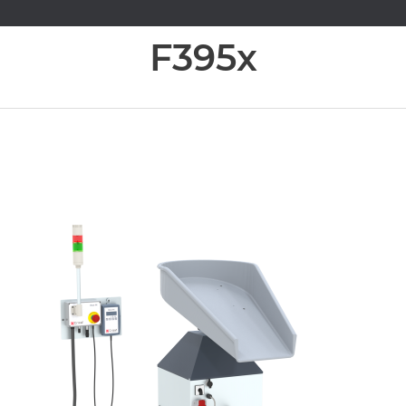
F395x