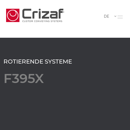
DE
ROTIERENDE SYSTEME
F395X