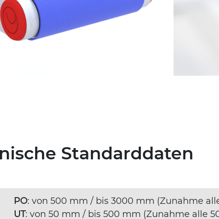
hnische Standarddaten
PO
: von 500 mm / bis 3000 mm (Zunahme al
UT
: von 50 mm / bis 500 mm (Zunahme alle 