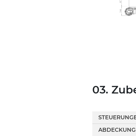
03. Zub
STEUERUNG
ABDECKUNG