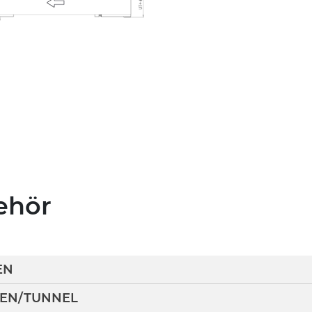
ehör
EN
EN/TUNNEL