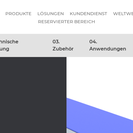
PRODUKTE
LÖSUNGEN
KUNDENDIENST
WELTWE
RESERVIERTER BEREICH
chnische
03.
04.
nung
Zubehör
Anwendungen