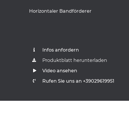
Horizontaler Bandförderer
Infos anfordern
Produktblatt herunterladen
Video ansehen
Rufen Sie uns an +39029619951