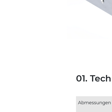
01. Tec
Abmessungen