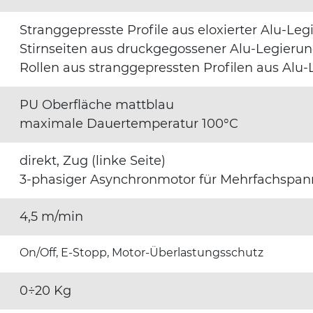
Stranggepresste Profile aus eloxierter Alu-L
Stirnseiten aus druckgegossener Alu-Legieru
Rollen aus stranggepressten Profilen aus Al
PU Oberfläche mattblau
maximale Dauertemperatur 100°C
direkt, Zug (linke Seite)
3-phasiger Asynchronmotor für Mehrfachspa
4,5 m/min
On/Off, E-Stopp, Motor-Überlastungsschutz
0÷20 Kg