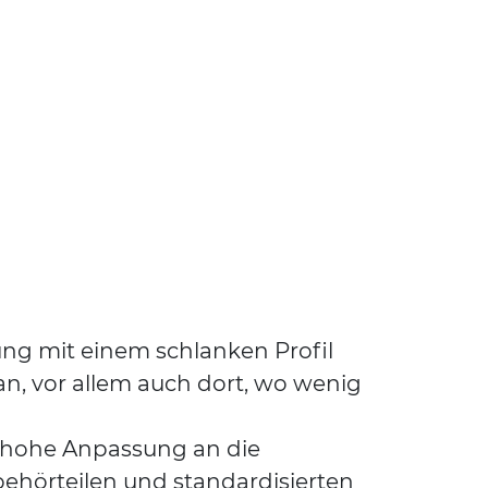
ung mit einem schlanken Profil
n, vor allem auch dort, wo wenig
e hohe Anpassung an die
behörteilen und standardisierten