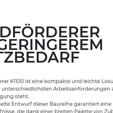
DFÖRDERER
 GERINGEREM
TZBEDARF
rer K1100 ist eine kompakte und leichte Lös
h unterschiedlichsten Arbeitsanforderungen a
ügung steht.
elte Entwurf dieser Baureihe garantiert ein
isse, die dank einer breiten Palette von Zu