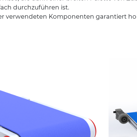
ach durchzuführen ist.
der verwendeten Komponenten garantiert hoh