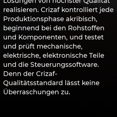
Lösungen von höchster Qualität
realisieren. Crizaf kontrolliert jede
Produktionsphase akribisch,
beginnend bei den Rohstoffen
und Komponenten, und testet
und prüft mechanische,
elektrische, elektronische Teile
und die Steuerungssoftware.
Denn der Crizaf-
Qualitätsstandard lässt keine
Überraschungen zu.