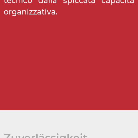
tecnico dalla spiccata capacità
organizzativa.
Zuverlässigkeit,