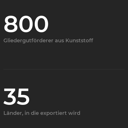
800
Gliedergutförderer aus Kunststoff
35
Länder, in die exportiert wird