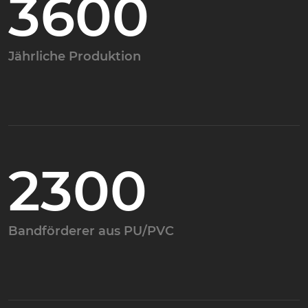
3600
Jährliche Produktion
2300
Bandförderer aus PU/PVC