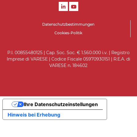
Datenschutzbestimmungen
Cookies-Politik
P.I. 00855480125 | Cap. Soc. Soc. € 1.560.000 i.v. | Registro
Imprese di VARESE | Codice Fiscale 05970930151 | R.E.A. di
VARESE n. 184602
Ihre Datenschutzeinstellungen
Hinweis bei Erhebung