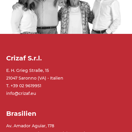
Crizaf S.r.l.
E. H. Grieg Straße, 15
21047 Saronno (VA) - Italien
T. +39 02 9619951
info@crizaf.eu
Brasilien
Av. Amador Aguiar, 178