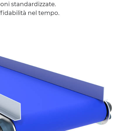
oni standardizzate.
fidabilità nel tempo.