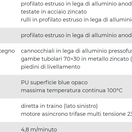
profilato estruso in lega di alluminio an
testate in acciaio zincato
rulli in profilato estruso in lega di allum
profilato estruso in lega di alluminio an
stegno
cannocchiali in lega di alluminio pressofu
gambe tubolari 70×30 in metallo zincato 
piedini di livellamento
PU superficie blue opaco
massima temperatura continua 100°C
diretta in traino (lato sinistro)
motore asincrono trifase multi tensione
4,8 m/minuto