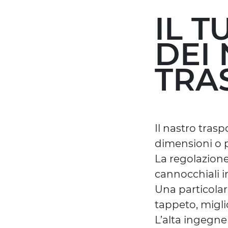
IL 
DEI 
TRA
Il nastro tras
dimensioni o pe
La regolazione
cannocchiali i
Una particolar
tappeto, migli
L’alta ingegne