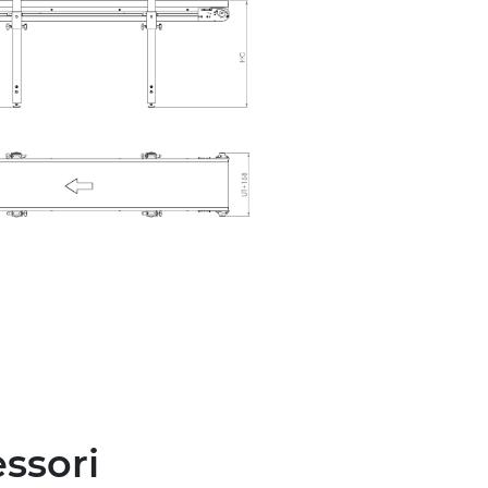
essori