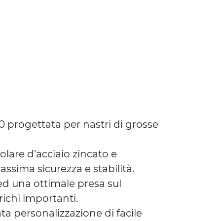
00 progettata per nastri di grosse
olare d’acciaio zincato e
ssima sicurezza e stabilità.
ed una ottimale presa sul
ichi importanti.
ta personalizzazione di facile