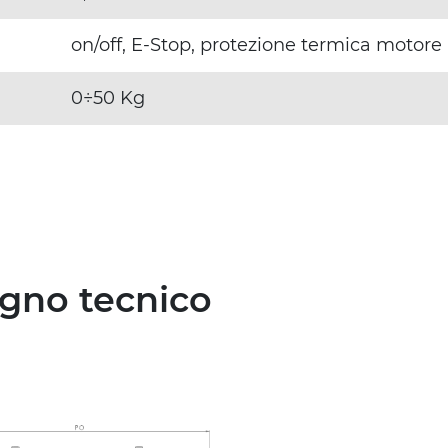
on/off, E-Stop, protezione termica motore
0÷50 Kg
egno tecnico