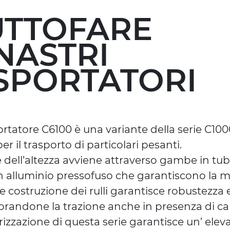
TUTTOFARE
NASTRI
SPORTATORI
portatore C6100 è una variante della serie C10
r il trasporto di particolari pesanti.
 dell’altezza avviene attraverso gambe in tub
n alluminio pressofuso che garantiscono la ma
e costruzione dei rulli garantisce robustezza 
orandone la trazione anche in presenza di car
rizzazione di questa serie garantisce un’ eleva