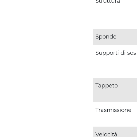
Struttura
Sponde
Supporti di so
Tappeto
Trasmissione
Velocità