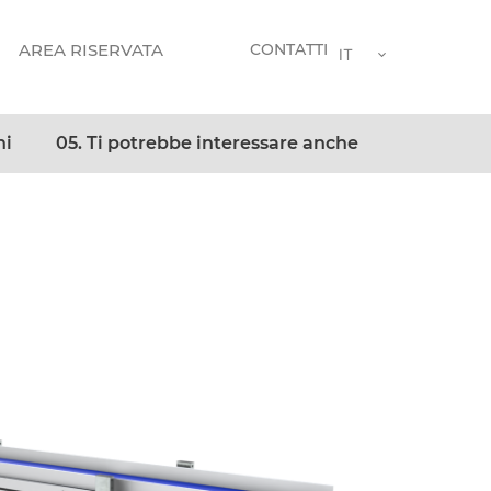
AREA RISERVATA
CONTATTI
IT
ni
05. Ti potrebbe interessare anche