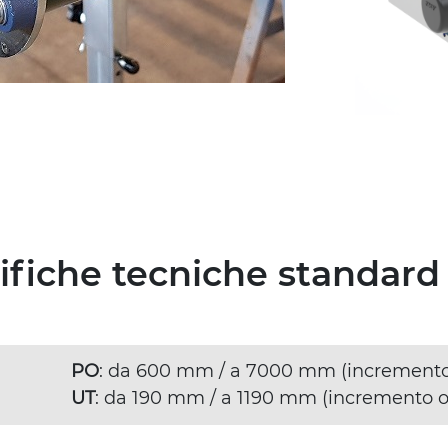
cifiche tecniche standard
PO
: da 600 mm / a 7000 mm (increment
UT
: da 190 mm / a 1190 mm (incremento 