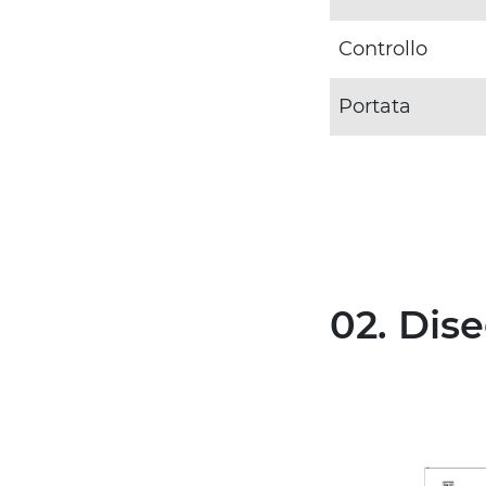
Controllo
Portata
02. Dis