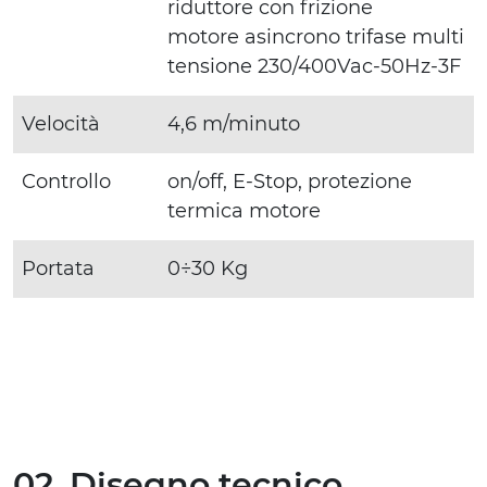
riduttore con frizione
motore asincrono trifase multi
tensione 230/400Vac-50Hz-3F
Velocità
4,6 m/minuto
Controllo
on/off, E-Stop, protezione
termica motore
Portata
0÷30 Kg
02. Disegno tecnico