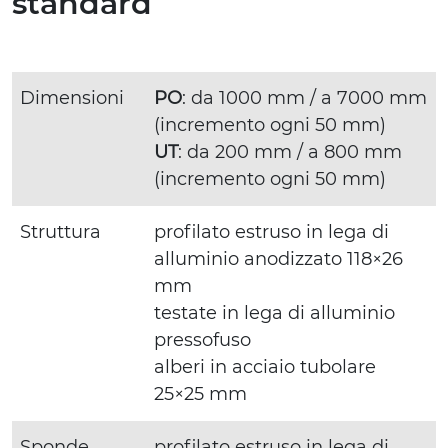
standard
Dimensioni
PO
: da 1000 mm / a 7000 mm
(incremento ogni 50 mm)
UT
: da 200 mm / a 800 mm
(incremento ogni 50 mm)
Struttura
profilato estruso in lega di
alluminio anodizzato 118×26
mm
testate in lega di alluminio
pressofuso
alberi in acciaio tubolare
25×25 mm
Sponde
profilato estruso in lega di