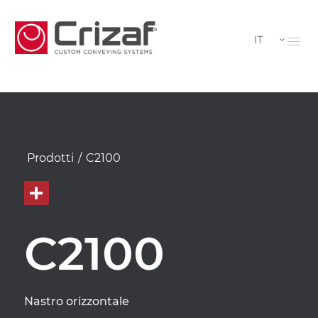
IT
Prodotti
/
C2100
C2100
Nastro orizzontale