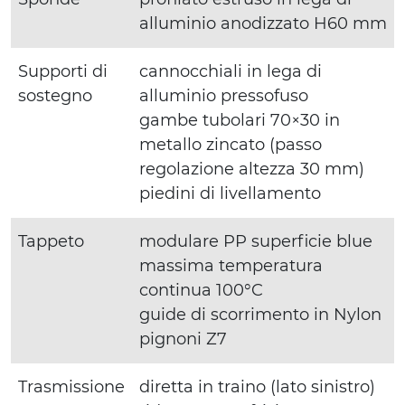
alluminio anodizzato H60 mm
Supporti di
cannocchiali in lega di
sostegno
alluminio pressofuso
gambe tubolari 70×30 in
metallo zincato (passo
regolazione altezza 30 mm)
piedini di livellamento
Tappeto
modulare PP superficie blue
massima temperatura
continua 100°C
guide di scorrimento in Nylon
pignoni Z7
Trasmissione
diretta in traino (lato sinistro)