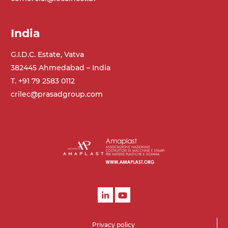
India
G.I.D.C. Estate, Vatva
382445 Ahmedabad – India
T. +91 79 2583 0112
crilec@prasadgroup.com
Privacy policy