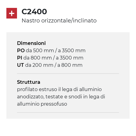
Trasmissione
C2400
diretta in traino (lato sinistro), riduttore
Nastro orizzontale/inclinato
con frizione, motore asincrono trifase
multi tensione 230/400Vac-50Hz-3F
Dimensioni
Velocità
PO
da 500 mm / a 3500 mm
4.6 m/minuto
PI
da 800 mm / a 3500 mm
UT
da 200 mm / a 800 mm
Controllo
on/off, E-Stop, protezione termica motore
Struttura
profilato estruso il lega di alluminio
anodizzato, testate e snodi in lega di
alluminio pressofuso
Sponde
profilato estruso in lega di alluminio
anodizzato