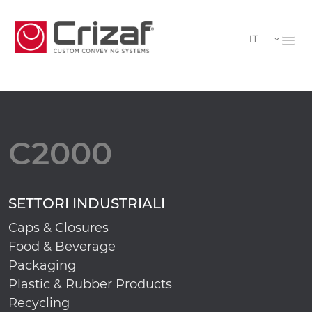
IT
C2000
SETTORI INDUSTRIALI
Caps & Closures
Food & Beverage
Packaging
Plastic & Rubber Products
Recycling