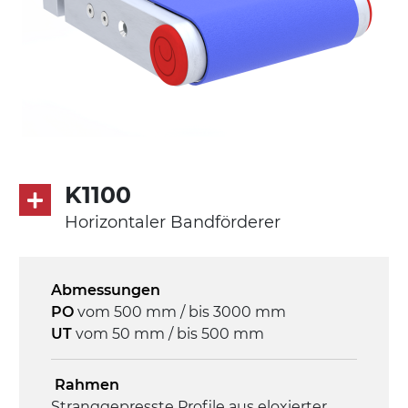
K1100
Horizontaler Bandförderer
Abmessungen
PO
vom 500 mm / bis 3000 mm
UT
vom 50 mm / bis 500 mm
Rahmen
Stranggepresste Profile aus eloxierter