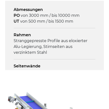
Geschwindigkeit
4,8 m/Minute
Abmessungen
PO
von 3000 mm / bis 10000 mm
Steuerung
UT
von 500 mm / bis 1500 mm
On/Off, E-Stopp, Motor-
Überlastungsschutz
Rahmen
Stranggepresste Profile aus eloxierter
Alu-Legierung, Stirnseiten aus
verzinktem Stahl
Seitenwände
Stranggepresste Profile aus eloxierter
Alu-Legierung
Ständer
ausziehbare Elemente aus
druckgegossener Alu-Legierung, Beine
aus verzinktem Metallrohr, Stellfüße