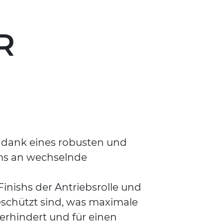
R
ch dank eines robusten und
ems an wechselnde
inishs der Antriebsrolle und
eschützt sind, was maximale
verhindert und für einen