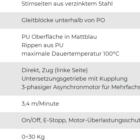
Stirnseiten aus verzinktem Stahl
Gleitblöcke unterhalb von PO
PU Oberfläche in Mattblau
Rippen aus PU
maximale Dauertemperatur 100°C
Direkt, Zug (linke Seite)
Untersetzungsgetriebe mit Kupplung
3-phasiger Asynchronmotor für Mehrfac
3,4 m/Minute
On/Off, E-Stopp, Motor-Überlastungsschu
0÷30 Kg