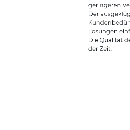
geringeren Ver
Der ausgeklüg
Kundenbedürfn
Lösungen einf
Die Qualität 
der Zeit.