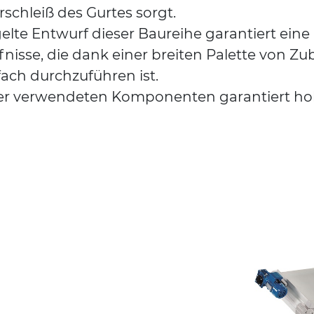
schleiß des Gurtes sorgt.
elte Entwurf dieser Baureihe garantiert ein
isse, die dank einer breiten Palette von Zu
ach durchzuführen ist.
der verwendeten Komponenten garantiert hoh