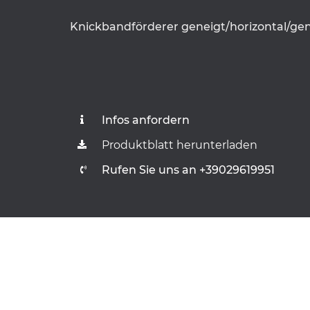
Knickbandförderer geneigt/horizontal/ge
Infos anfordern
Produktblatt herunterladen
Rufen Sie uns an +39029619951