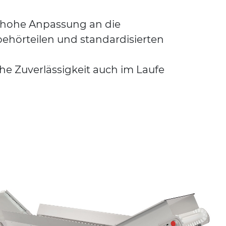
e hohe Anpassung an die
behörteilen und standardisierten
e Zuverlässigkeit auch im Laufe