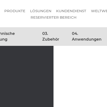
PRODUKTE
LÖSUNGEN
KUNDENDIENST
WELTWE
RESERVIERTER BEREICH
chnische
03.
04.
nung
Zubehör
Anwendungen