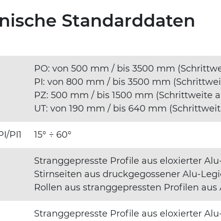
hnische Standarddaten
PO: von 500 mm / bis 3500 mm (Schrittwe
PI: von 800 mm / bis 3500 mm (Schrittwei
PZ: 500 mm / bis 1500 mm (Schrittweite 
UT: von 190 mm / bis 640 mm (Schrittweit
PI/PI1
15° ÷ 60°
Stranggepresste Profile aus eloxierter A
Stirnseiten aus druckgegossener Alu-Leg
Rollen aus stranggepressten Profilen au
Stranggepresste Profile aus eloxierter A