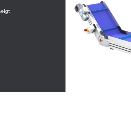
neigt