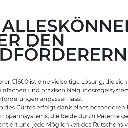
 ALLESKÖNNE
ER DEN
DFÖRDERERN
er C1600 ist eine vielseitige Lösung, die si
 einfachen und präzisen Neigungsregelsyst
forderungen anpassen lässt.
b des Gurtes erfolgt dank eines besonderen F
ven Spannsystems, die beide durch Patente g
rantiert und jede Möglichkeit des Rutschens 