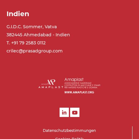
Indien
G.I.D.C. Sommer, Vatva
382445 Ahmedabad - Indien
T. +91 79 2583 0112
crilec@prasadgroup.com
Datenschutzbestimmungen