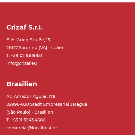
Crizaf S.r.l.
E. H. Grieg Straße, 15
21047 Saronno (VA) - Italien
T. +39 02 9619951
info@crizaf.eu
Brasilien
Av. Amador Aguiar, 178
02998-020 Stadt Empresarial Jaraguá
(São Paulo) - Brasilien
T. +55 11 3943.4686
comercial@localhost.br