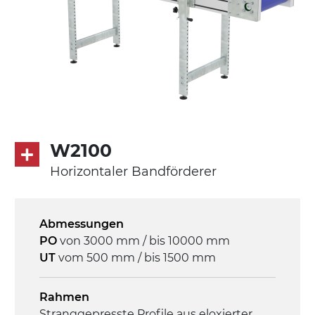
W2100
Horizontaler Bandförderer
Abmessungen
PO
von 3000 mm / bis 10000 mm
UT
vom 500 mm / bis 1500 mm
Rahmen
Stranggepresste Profile aus eloxierter