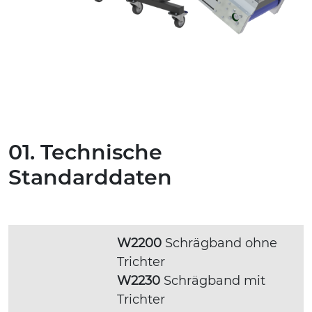
01. Technische
Standarddaten
W2200
Schrägband ohne
Trichter
W2230
Schrägband mit
Trichter