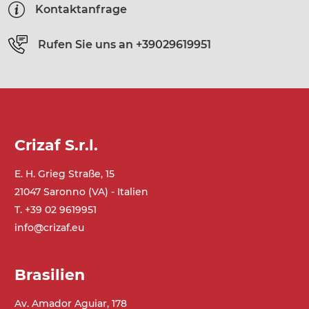
Kontaktanfrage
Rufen Sie uns an
+39029619951
Crizaf S.r.l.
E. H. Grieg Straße, 15
21047 Saronno (VA) - Italien
T. +39 02 9619951
info@crizaf.eu
Brasilien
Av. Amador Aguiar, 178