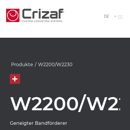
DE
Produkte
/
W2200/W2230
W2200/W22
Geneigter Bandförderer