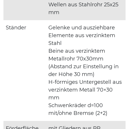
Wellen aus Stahlrohr 25x25
mm
Ständer
Gelenke und ausziehbare
Elemente aus verzinktem
Stahl
Beine aus verzinktem
Metallrohr 70x30mm
(Abstand zur Einstellung in
der Höhe 30 mm)
H-förmiges Untergestell aus
verzinktem Metall 70×30
mm
Schwenkräder d=100
mit/ohne Bremse (2+2)
Förderfläche
mit Gliedern aus PP