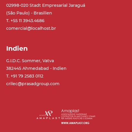
02998-020 Stadt Empresarial Jaraguá
(São Paulo) - Brasilien
T. +55 11 3943.4686
comercial@localhost.br
Indien
G.I.D.C. Sommer, Vatva
382445 Ahmedabad - Indien
T. +91 79 2583 0112
crilec@prasadgroup.com