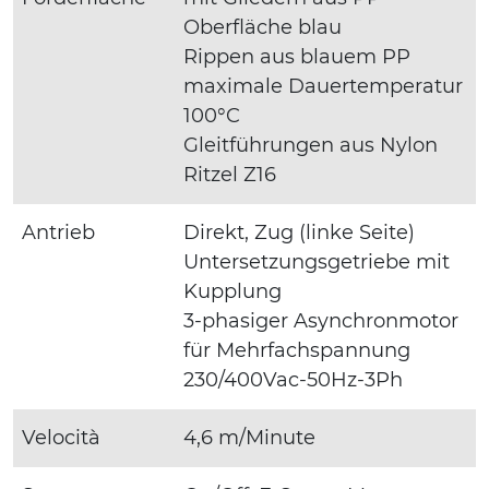
Oberfläche blau
Rippen aus blauem PP
maximale Dauertemperatur
100°C
Gleitführungen aus Nylon
Ritzel Z16
Antrieb
Direkt, Zug (linke Seite)
Untersetzungsgetriebe mit
Kupplung
3-phasiger Asynchronmotor
für Mehrfachspannung
230/400Vac-50Hz-3Ph
Velocità
4,6 m/Minute