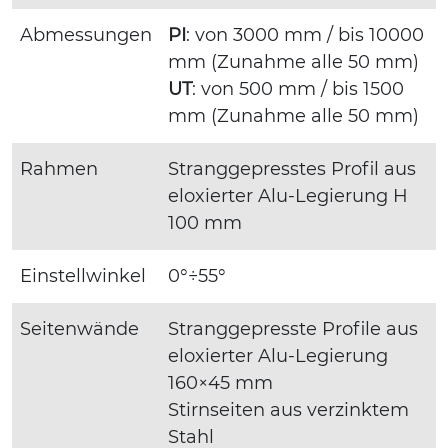
Abmessungen
PI
: von 3000 mm / bis 10000
mm (Zunahme alle 50 mm)
UT
: von 500 mm / bis 1500
mm (Zunahme alle 50 mm)
Rahmen
Stranggepresstes Profil aus
eloxierter Alu-Legierung H
100 mm
Einstellwinkel
0°÷55°
Seitenwände
Stranggepresste Profile aus
eloxierter Alu-Legierung
160×45 mm
Stirnseiten aus verzinktem
Stahl