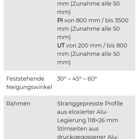
mm (Zunahme alle 50
mm)
PI
von 800 mm / bis 3500
mm (Zunahme alle 50
mm)
UT
von 200 mm / bis 800
mm (Zunahme alle 50
mm)
Feststehende
30° – 45° – 60°
Neigungswinkel
Rahmen
Stranggepresste Profile
aus eloxierter Alu-
Legierung 118×26 mm
Stirnseiten aus
druckgegossener Alu-