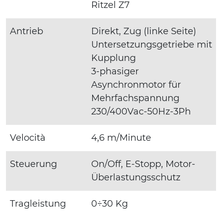
Ritzel Z7
Antrieb
Direkt, Zug (linke Seite)
Untersetzungsgetriebe mit
Kupplung
3-phasiger
Asynchronmotor für
Mehrfachspannung
230/400Vac-50Hz-3Ph
Velocità
4,6 m/Minute
Steuerung
On/Off, E-Stopp, Motor-
Überlastungsschutz
Tragleistung
0÷30 Kg