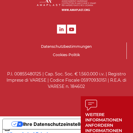
Datenschutzbestimmungen
Cookies-Politik
P.I. 00855480125 | Cap. Soc. Soc. € 1.560.000 i.v. | Registro
Imprese di VARESE | Codice Fiscale 05970930151 | R.E.A. di
VARESE n. 184602
WEITERE
INFORMATIONEN
Ihre Datenschutzeinstellungen
ANFORDERN
INFORMATIONEN