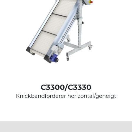
C3300/C3330
Knickbandförderer horizontal/geneigt