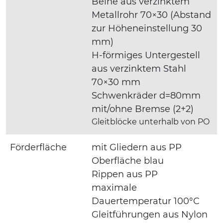
Beine aus verzinktem
Metallrohr 70×30 (Abstand
zur Höheneinstellung 30
mm)
H-förmiges Untergestell
aus verzinktem Stahl
70×30 mm
Schwenkräder d=80mm
mit/ohne Bremse (2+2)
Gleitblöcke unterhalb von PO
Förderfläche
mit Gliedern aus PP
Oberfläche blau
Rippen aus PP
maximale
Dauertemperatur 100°C
Gleitführungen aus Nylon