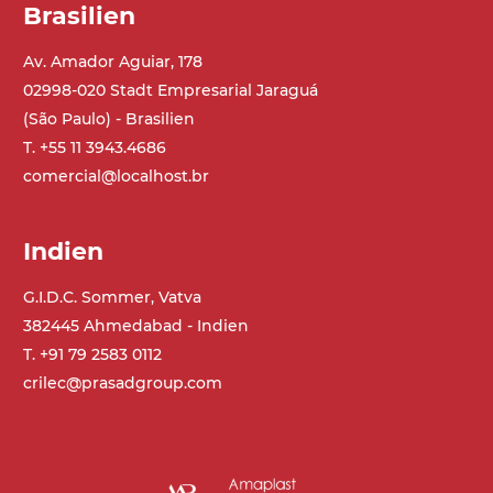
Brasilien
Av. Amador Aguiar, 178
02998-020 Stadt Empresarial Jaraguá
(São Paulo) - Brasilien
T. +55 11 3943.4686
comercial@localhost.br
Indien
G.I.D.C. Sommer, Vatva
382445 Ahmedabad - Indien
T. +91 79 2583 0112
crilec@prasadgroup.com