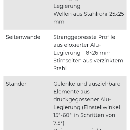
Legierung
Wellen aus Stahlrohr 25x25
mm
Seitenwände
Stranggepresste Profile
aus eloxierter Alu-
Legierung 118×26 mm
Stirnseiten aus verzinktem
Stahl
Ständer
Gelenke und ausziehbare
Elemente aus
druckgegossener Alu-
Legierung (Einstellwinkel
15°-60°, in Schritten von
7.5°)