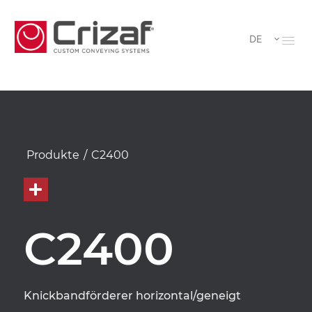
DE
Produkte
/
C2400
C2400
Knickbandförderer horizontal/geneigt