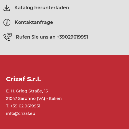
Katalog herunterladen
Kontaktanfrage
Rufen Sie uns an
+39029619951
Crizaf S.r.l.
E. H. Grieg Straße, 15
21047 Saronno (VA) - Italien
T. +39 02 9619951
info@crizaf.eu