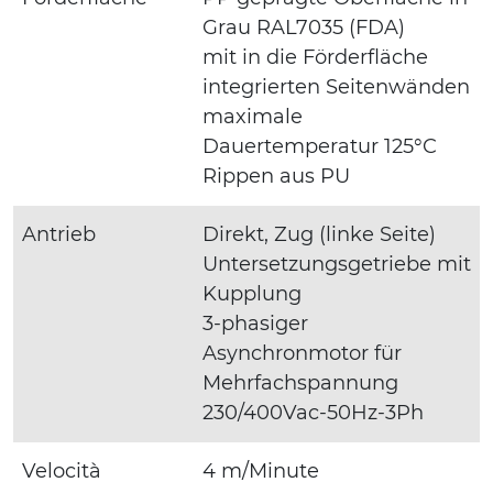
Grau RAL7035 (FDA)
mit in die Förderfläche
integrierten Seitenwänden
maximale
Dauertemperatur 125°C
Rippen aus PU
Antrieb
Direkt, Zug (linke Seite)
Untersetzungsgetriebe mit
Kupplung
3-phasiger
Asynchronmotor für
Mehrfachspannung
230/400Vac-50Hz-3Ph
Velocità
4 m/Minute