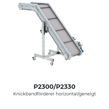
P2300/P2330
Knickbandförderer horizontal/geneigt