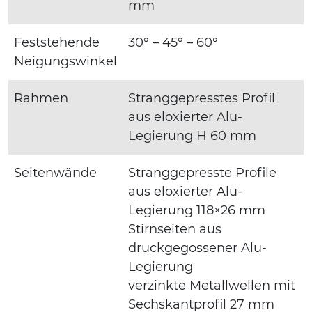
mm
Feststehende
30° – 45° – 60°
Neigungswinkel
Rahmen
Stranggepresstes Profil
aus eloxierter Alu-
Legierung H 60 mm
Seitenwände
Stranggepresste Profile
aus eloxierter Alu-
Legierung 118×26 mm
Stirnseiten aus
druckgegossener Alu-
Legierung
verzinkte Metallwellen mit
Sechskantprofil 27 mm