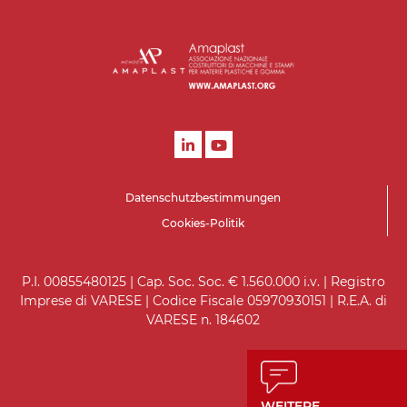
Datenschutzbestimmungen
Cookies-Politik
P.I. 00855480125 | Cap. Soc. Soc. € 1.560.000 i.v. | Registro
Imprese di VARESE | Codice Fiscale 05970930151 | R.E.A. di
VARESE n. 184602
WEITERE