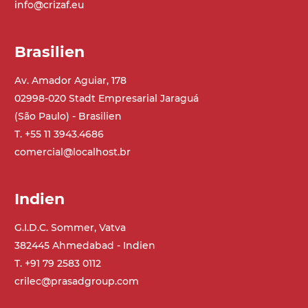
info@crizaf.eu
Brasilien
Av. Amador Aguiar, 178
02998-020 Stadt Empresarial Jaraguá
(São Paulo) - Brasilien
T. +55 11 3943.4686
comercial@localhost.br
Indien
G.I.D.C. Sommer, Vatva
382445 Ahmedabad - Indien
T. +91 79 2583 0112
crilec@prasadgroup.com