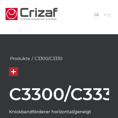
DE
Produkte
/
C3300/C3330
C3300/C333
Knickbandförderer horizontal/geneigt