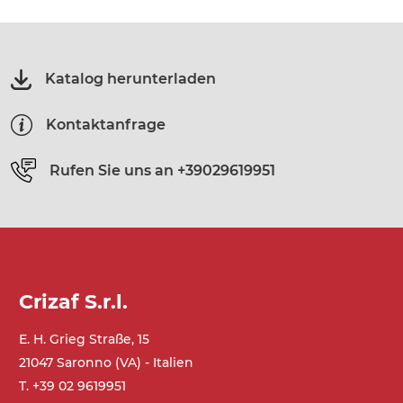
Katalog herunterladen
Kontaktanfrage
Rufen Sie uns an
+39029619951
Crizaf S.r.l.
E. H. Grieg Straße, 15
21047 Saronno (VA) - Italien
T. +39 02 9619951