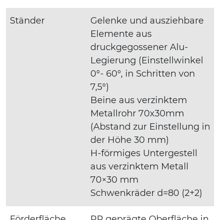
Ständer
Gelenke und ausziehbare
Elemente aus
druckgegossener Alu-
Legierung (Einstellwinkel
0°- 60°, in Schritten von
7,5°)
Beine aus verzinktem
Metallrohr 70x30mm
(Abstand zur Einstellung in
der Höhe 30 mm)
H-förmiges Untergestell
aus verzinktem Metall
70×30 mm
Schwenkräder d=80 (2+2)
Förderfläche
PP geprägte Oberfläche in