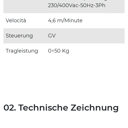
230/400Vac-50Hz-3Ph
Velocità
4,6 m/Minute
Steuerung
GV
Tragleistung
0÷50 Kg
02. Technische Zeichnung