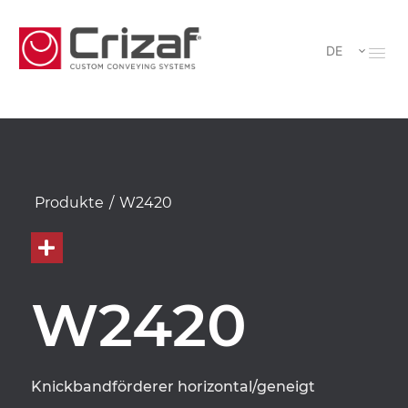
DE
Produkte
/
W2420
W2420
Knickbandförderer horizontal/geneigt