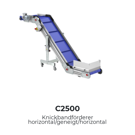
C2500
Knickbandförderer
horizontal/geneigt/horizontal