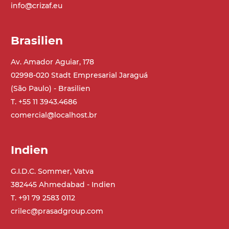
info@crizaf.eu
Brasilien
Av. Amador Aguiar, 178
02998-020 Stadt Empresarial Jaraguá
(São Paulo) - Brasilien
T. +55 11 3943.4686
comercial@localhost.br
Indien
G.I.D.C. Sommer, Vatva
382445 Ahmedabad - Indien
T. +91 79 2583 0112
crilec@prasadgroup.com