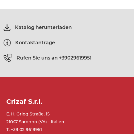
Katalog herunterladen
Kontaktanfrage
Rufen Sie uns an
+39029619951
Crizaf S.r.l.
E. H. Grieg Straße, 15
21047 Saronno (VA) - Italien
T. +39 02 9619951