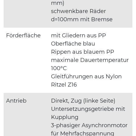
mm)
schwenkbare Räder
d=100mm mit Bremse
Förderfläche
mit Gliedern aus PP
Oberfläche blau
Rippen aus blauem PP
maximale Dauertemperatur
100°C
Gleitführungen aus Nylon
Ritzel Z16
Antrieb
Direkt, Zug (linke Seite)
Untersetzungsgetriebe mit
Kupplung
3-phasiger Asynchronmotor
für Mehrfachspannung