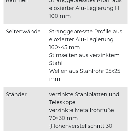
Rahmen
Stranggepresstes Profil aus
eloxierter Alu-Legierung H
100 mm
Seitenwände
Stranggepresste Profile aus
eloxierter Alu-Legierung
160×45 mm
Stirnseiten aus verzinktem
Stahl
Wellen aus Stahlrohr 25x25
mm
Ständer
verzinkte Stahlplatten und
Teleskope
verzinkte Metallrohrfüße
70×30 mm
(Höhenverstellschritt 30