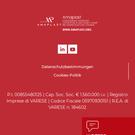
Datenschutzbestimmungen
Cookies-Politik
P.I. 00855480125 | Cap. Soc. Soc. € 1.560.000 i.v. | Registro
Imprese di VARESE | Codice Fiscale 05970930151 | R.E.A. di
VARESE n. 184602