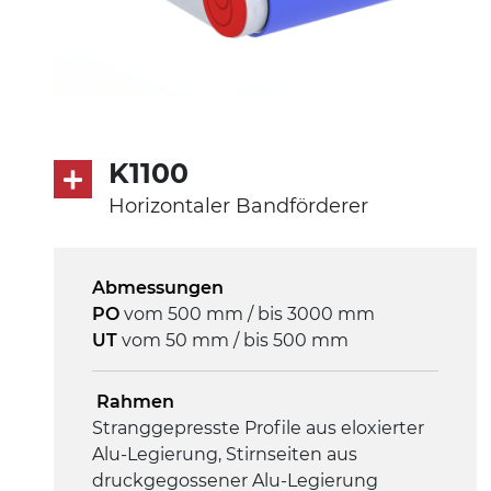
K1100
Horizontaler Bandförderer
Abmessungen
PO
vom 500 mm / bis 3000 mm
UT
vom 50 mm / bis 500 mm
Rahmen
Stranggepresste Profile aus eloxierter
Alu-Legierung, Stirnseiten aus
druckgegossener Alu-Legierung