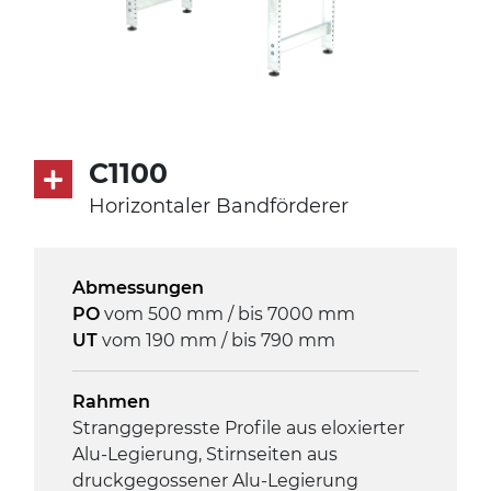
C1100
Horizontaler Bandförderer
Abmessungen
PO
vom 500 mm / bis 7000 mm
UT
vom 190 mm / bis 790 mm
Rahmen
Stranggepresste Profile aus eloxierter
Alu-Legierung, Stirnseiten aus
druckgegossener Alu-Legierung