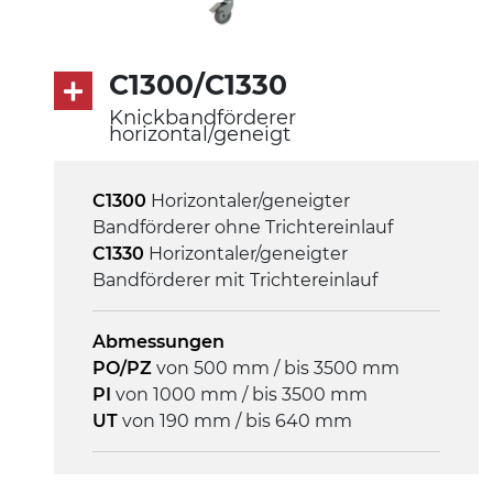
C1300/C1330
Knickbandförderer
horizontal/geneigt
C1300
Horizontaler/geneigter
Bandförderer ohne Trichtereinlauf
C1330
Horizontaler/geneigter
Bandförderer mit Trichtereinlauf
Abmessungen
PO/PZ
von 500 mm / bis 3500 mm
PI
von 1000 mm / bis 3500 mm
UT
von 190 mm / bis 640 mm
Rahmen