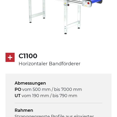
C1100
Horizontaler Bandförderer
Abmessungen
PO
vom 500 mm / bis 7000 mm
UT
vom 190 mm / bis 790 mm
Rahmen
Stranggepresste Profile aus eloxierter