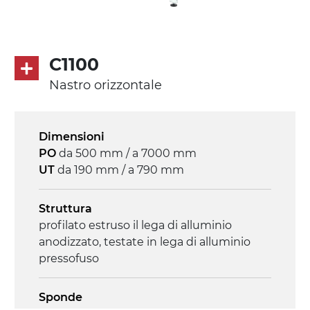
C1100
Nastro orizzontale
Dimensioni
PO
da 500 mm / a 7000 mm
UT
da 190 mm / a 790 mm
Struttura
profilato estruso il lega di alluminio
anodizzato, testate in lega di alluminio
pressofuso
Sponde