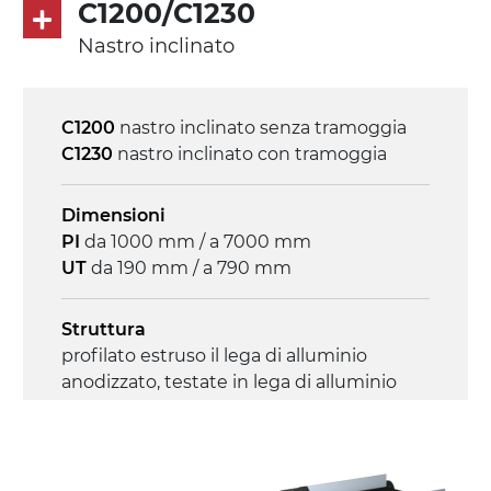
C1200/C1230
Nastro inclinato
Controllo
on/off, E-Stop, protezione termica motore
C1200
nastro inclinato senza tramoggia
C1230
nastro inclinato con tramoggia
Dimensioni
PI
da 1000 mm / a 7000 mm
UT
da 190 mm / a 790 mm
Struttura
profilato estruso il lega di alluminio
anodizzato, testate in lega di alluminio
pressofuso
Sponde