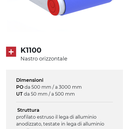
K1100
Nastro orizzontale
Dimensioni
PO
da 500 mm / a 3000 mm
UT
da 50 mm / a 500 mm
Struttura
profilato estruso il lega di alluminio
anodizzato, testate in lega di alluminio