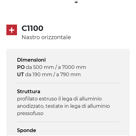
C1100
Nastro orizzontale
Dimensioni
PO
da 500 mm / a 7000 mm
UT
da 190 mm / a 790 mm
Struttura
profilato estruso il lega di alluminio
anodizzato, testate in lega di alluminio
pressofuso
Sponde