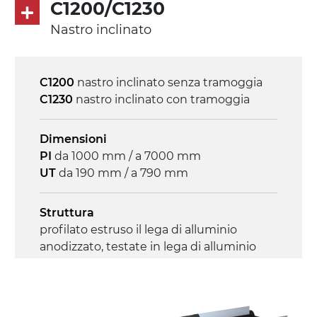
C1200/C1230
Nastro inclinato
Controllo
on/off, E-Stop, protezione termica motore
C1200
nastro inclinato senza tramoggia
C1230
nastro inclinato con tramoggia
Dimensioni
PI
da 1000 mm / a 7000 mm
UT
da 190 mm / a 790 mm
Struttura
profilato estruso il lega di alluminio
anodizzato, testate in lega di alluminio
pressofuso
Sponde