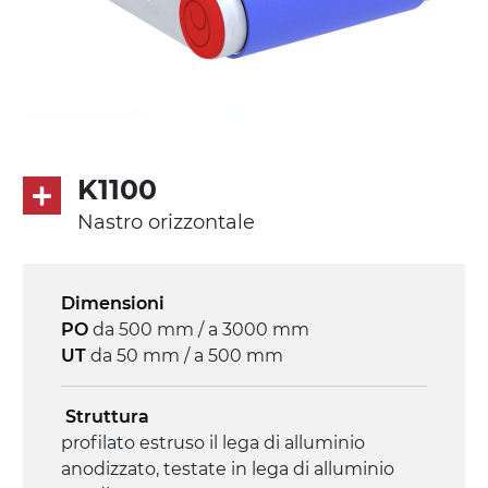
K1100
Nastro orizzontale
Dimensioni
PO
da 500 mm / a 3000 mm
UT
da 50 mm / a 500 mm
Struttura
profilato estruso il lega di alluminio
anodizzato, testate in lega di alluminio