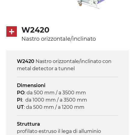
Velocità
4.6 m/minuto
W2420
Controllo
Nastro orizzontale/inclinato
on/off, E-Stop, protezione termica motore
W2420
Nastro orizzontale/inclinato con
metal detector a tunnel
Dimensioni
PO
: da 500 mm / a 3500 mm
PI
: da 1000 mm / a 3500 mm
UT
: da 500 mm / a 1200 mm
Struttura
profilato estruso il lega di alluminio