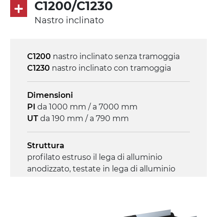
C1200/C1230
Nastro inclinato
Controllo
on/off, E-Stop, protezione termica motore
C1200
nastro inclinato senza tramoggia
C1230
nastro inclinato con tramoggia
Dimensioni
PI
da 1000 mm / a 7000 mm
UT
da 190 mm / a 790 mm
Struttura
profilato estruso il lega di alluminio
anodizzato, testate in lega di alluminio
pressofuso
Sponde