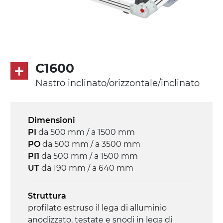
profili di trasporto in PU
Trasmissione
diretta in traino (lato sinistro), motore
asincrono trifase multi tensione
C1600
230/400Vac-50Hz-3F
Nastro inclinato/orizzontale/inclinato
Velocità
3.4 m/minuto
Dimensioni
PI
da 500 mm / a 1500 mm
Controllo
PO
da 500 mm / a 3500 mm
on/off, E-Stop, protezione termica motore
PI1
da 500 mm / a 1500 mm
UT
da 190 mm / a 640 mm
Struttura
profilato estruso il lega di alluminio
anodizzato, testate e snodi in lega di