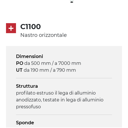
C1100
Nastro orizzontale
Dimensioni
PO
da 500 mm / a 7000 mm
UT
da 190 mm / a 790 mm
Struttura
profilato estruso il lega di alluminio
anodizzato, testate in lega di alluminio
pressofuso
Sponde