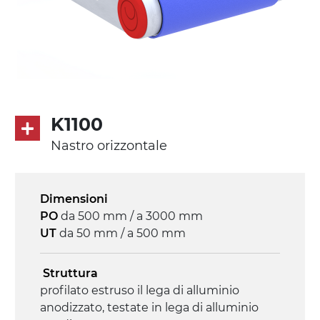
K1100
Nastro orizzontale
Dimensioni
PO
da 500 mm / a 3000 mm
UT
da 50 mm / a 500 mm
Struttura
profilato estruso il lega di alluminio
anodizzato, testate in lega di alluminio