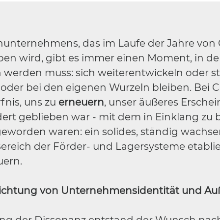
nunternehmens, das im Laufe der Jahre von 
en wird, gibt es immer einen Moment, in d
 werden muss: sich weiterentwickeln oder st
 oder bei den eigenen Wurzeln bleiben. Bei C
fnis, uns zu
erneuern
, unser äußeres Erschei
ert geblieben war - mit dem in Einklang zu 
 geworden waren: ein solides, ständig wachs
reich der Förder- und Lagersysteme etablie
uern.
richtung von Unternehmensidentität und Au