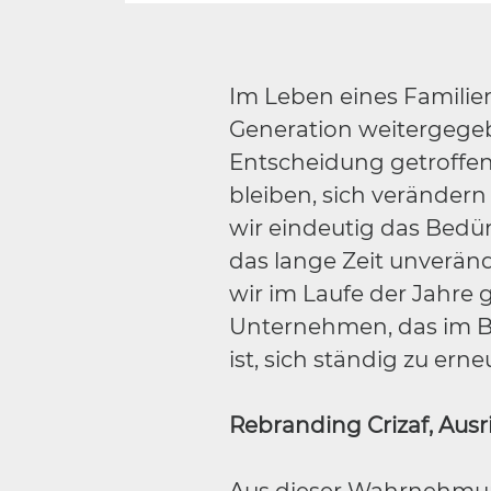
Im Leben eines Familie
Generation weitergegeb
Entscheidung getroffen
bleiben, sich verändern
wir eindeutig das Bedür
das lange Zeit unveränd
wir im Laufe der Jahre
Unternehmen, das im Be
ist, sich ständig zu erne
Rebranding Crizaf, Aus