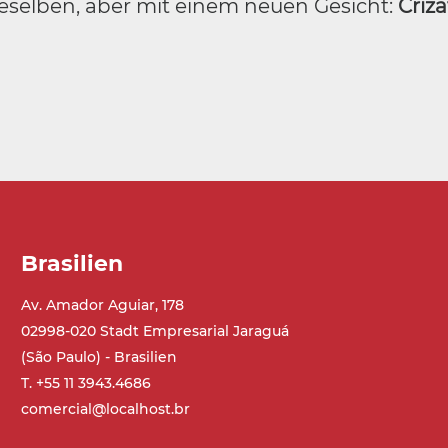
eselben, aber mit einem neuen Gesicht:
Criz
Brasilien
Av. Amador Aguiar, 178
02998-020 Stadt Empresarial Jaraguá
(São Paulo) - Brasilien
T. +55 11 3943.4686
comercial@localhost.br