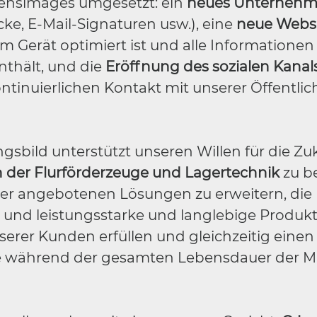
ensimages umgesetzt: ein
neues Unterneh
cke, E-Mail-Signaturen usw.), eine
neue Webs
m Gerät optimiert ist und alle Informatione
nthält, und die
Eröffnung des sozialen Kanal
tinuierlichen Kontakt mit unserer Öffentlich
sbild unterstützt unseren Willen für die Zu
h der Flurförderzeuge und Lagertechnik
zu b
 der angebotenen Lösungen zu erweitern, die
n und leistungsstarke und langlebige Produk
erer Kunden erfüllen und gleichzeitig einen
ice während der gesamten Lebensdauer der 