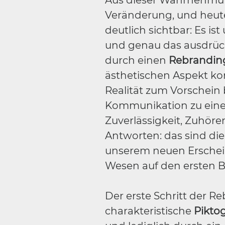
Aus dieser Wahrnehmun
Veränderung, und heute 
deutlich sichtbar: Es ist
und genau das ausdrück
durch einen
Rebrandin
ästhetischen Aspekt kon
Realität zum Vorschein 
Kommunikation zu eine
Zuverlässigkeit, Zuhöre
Antworten: das sind die
unserem neuen Erschei
Wesen auf den ersten Bl
Der erste Schritt der R
charakteristische
Pikt