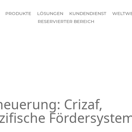
PRODUKTE
LÖSUNGEN
KUNDENDIENST
WELTWE
RESERVIERTER BEREICH
neuerung: Crizaf,
ifische Fördersyste