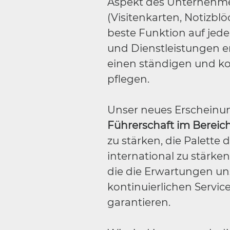
Aspekt des Unternehm
(Visitenkarten, Notizblö
beste Funktion auf jede
und Dienstleistungen e
einen ständigen und kon
pflegen.
Unser neues Erscheinung
Führerschaft im Bereic
zu stärken, die Palette
international zu stärke
die die Erwartungen uns
kontinuierlichen Serv
garantieren.