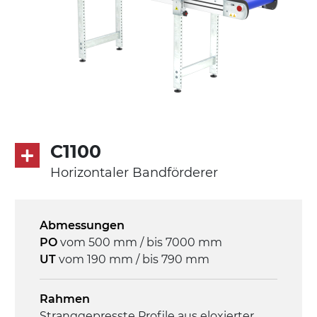
C1100
Horizontaler Bandförderer
Abmessungen
PO
vom 500 mm / bis 7000 mm
UT
vom 190 mm / bis 790 mm
Rahmen
Stranggepresste Profile aus eloxierter