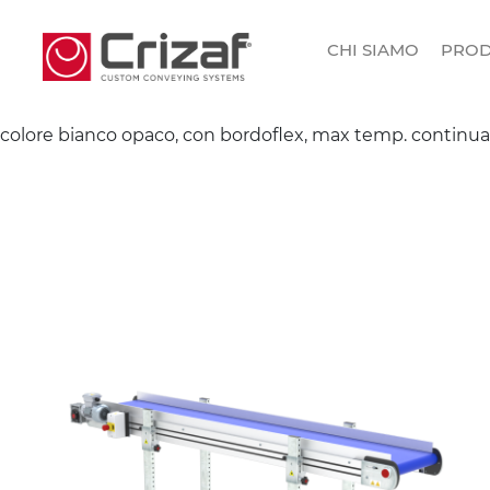
CHI SIAMO
PROD
colore bianco opaco, con bordoflex, max temp. continu