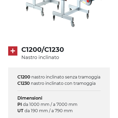
C1200/C1230
Nastro inclinato
C1200
nastro inclinato senza tramoggia
C1230
nastro inclinato con tramoggia
Dimensioni
PI
da 1000 mm / a 7000 mm
UT
da 190 mm / a 790 mm