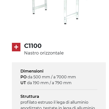
C1100
Nastro orizzontale
Dimensioni
PO
da 500 mm / a 7000 mm
UT
da 190 mm / a 790 mm
Struttura
profilato estruso il lega di alluminio
anodizzato, testate in lega di alluminio