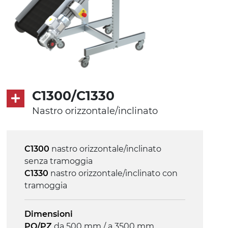
C1300/C1330
Nastro orizzontale/inclinato
C1300
nastro orizzontale/inclinato
senza tramoggia
C1330
nastro orizzontale/inclinato con
tramoggia
Dimensioni
PO/PZ
da 500 mm / a 3500 mm