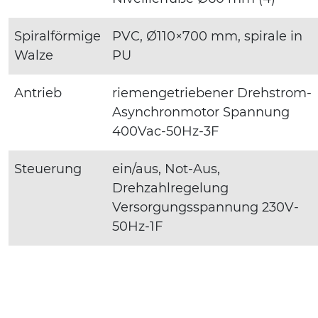
Spiralförmige
PVC, Ø110×700 mm, spirale in
Walze
PU
Antrieb
riemengetriebener Drehstrom-
Asynchronmotor Spannung
400Vac-50Hz-3F
Steuerung
ein/aus, Not-Aus,
Drehzahlregelung
Versorgungsspannung 230V-
50Hz-1F