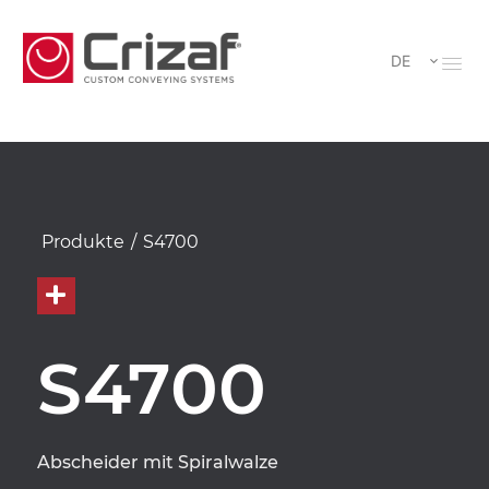
DE
Produkte
/
S4700
S4700
Abscheider mit Spiralwalze