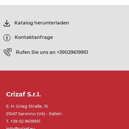
Katalog herunterladen
Kontaktanfrage
Rufen Sie uns an
+39029619951
Crizaf S.r.l.
E. H. Grieg Straße, 15
21047 Saronno (VA) - Italien
T. +39 02 9619951
info@crizaf.eu