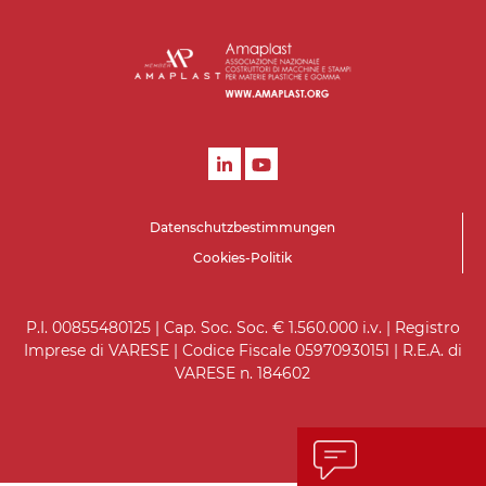
Datenschutzbestimmungen
Cookies-Politik
P.I. 00855480125 | Cap. Soc. Soc. € 1.560.000 i.v. | Registro
Imprese di VARESE | Codice Fiscale 05970930151 | R.E.A. di
VARESE n. 184602