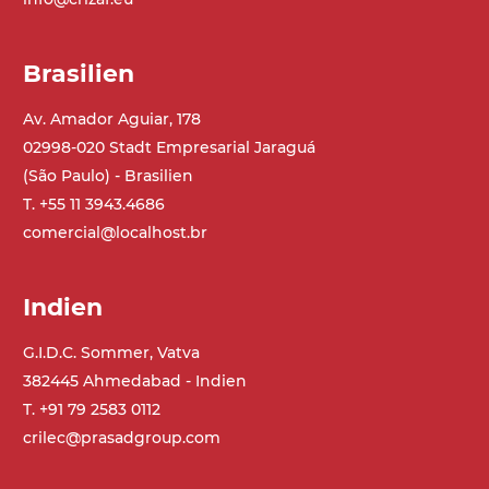
Brasilien
Av. Amador Aguiar, 178
02998-020 Stadt Empresarial Jaraguá
(São Paulo) - Brasilien
T. +55 11 3943.4686
comercial@localhost.br
Indien
G.I.D.C. Sommer, Vatva
382445 Ahmedabad - Indien
T. +91 79 2583 0112
crilec@prasadgroup.com