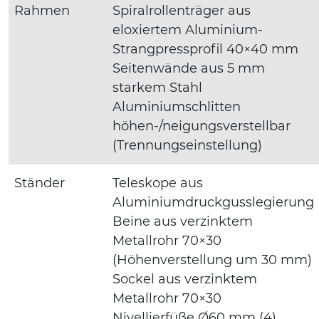
Rahmen
Spiralrollenträger aus
eloxiertem Aluminium-
Strangpressprofil 40×40 mm
Seitenwände aus 5 mm
starkem Stahl
Aluminiumschlitten
höhen-/neigungsverstellbar
(Trennungseinstellung)
Ständer
Teleskope aus
Aluminiumdruckgusslegierung
Beine aus verzinktem
Metallrohr 70×30
(Höhenverstellung um 30 mm)
Sockel aus verzinktem
Metallrohr 70×30
Nivellierfüße Ø60 mm (4)