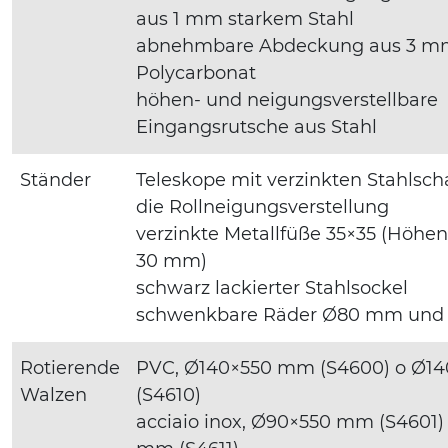
aus 1 mm starkem Stahl
abnehmbare Abdeckung aus 3 m
Polycarbonat
höhen- und neigungsverstellbare
Eingangsrutsche aus Stahl
Ständer
Teleskope mit verzinkten Stahlsch
die Rollneigungsverstellung
verzinkte Metallfüße 35×35 (Höhenv
30 mm)
schwarz lackierter Stahlsockel
schwenkbare Räder Ø80 mm und
Rotierende
PVC, Ø140×550 mm (S4600) o Ø1
Walzen
(S4610)
acciaio inox, Ø90×550 mm (S4601