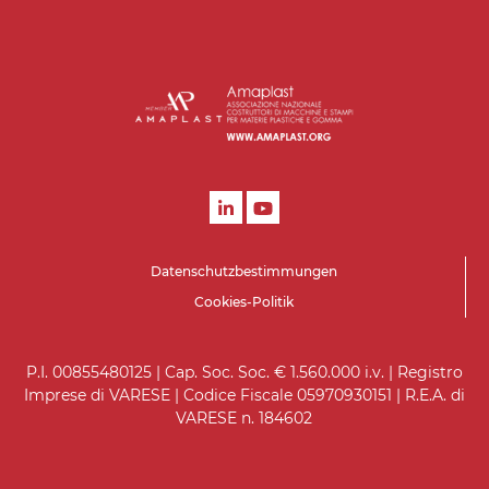
Datenschutzbestimmungen
Cookies-Politik
P.I. 00855480125 | Cap. Soc. Soc. € 1.560.000 i.v. | Registro
Imprese di VARESE | Codice Fiscale 05970930151 | R.E.A. di
VARESE n. 184602