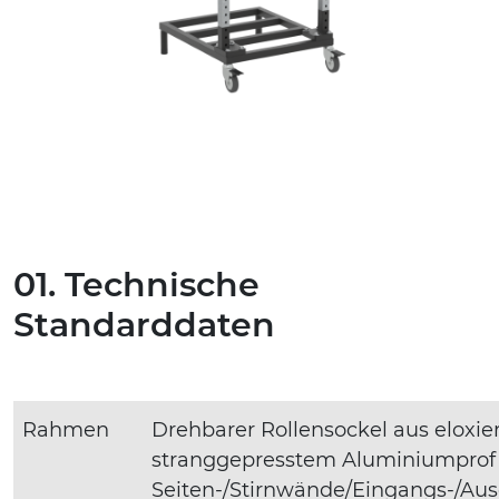
01. Technische
Standarddaten
Rahmen
Drehbarer Rollensockel aus eloxie
stranggepresstem Aluminiumprof
Seiten-/Stirnwände/Eingangs-/Au