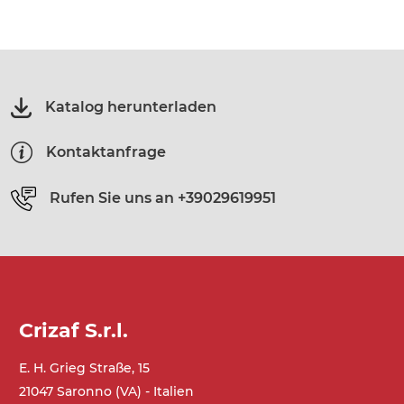
Katalog herunterladen
Kontaktanfrage
Rufen Sie uns an
+39029619951
Crizaf S.r.l.
E. H. Grieg Straße, 15
21047 Saronno (VA) - Italien