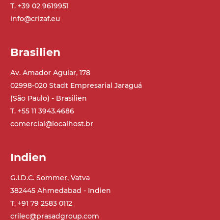
T. +39 02 9619951
info@crizaf.eu
Brasilien
Av. Amador Aguiar, 178
02998-020 Stadt Empresarial Jaraguá
(São Paulo) - Brasilien
T. +55 11 3943.4686
comercial@localhost.br
Indien
G.I.D.C. Sommer, Vatva
382445 Ahmedabad - Indien
T. +91 79 2583 0112
crilec@prasadgroup.com