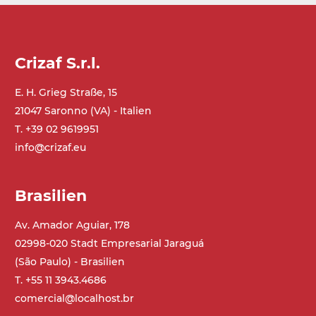
Crizaf S.r.l.
E. H. Grieg Straße, 15
21047 Saronno (VA) - Italien
T. +39 02 9619951
info@crizaf.eu
Brasilien
Av. Amador Aguiar, 178
02998-020 Stadt Empresarial Jaraguá
(São Paulo) - Brasilien
T. +55 11 3943.4686
comercial@localhost.br