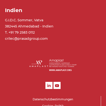
Indien
G.I.D.C. Sommer, Vatva
382445 Ahmedabad - Indien
T. +91 79 2583 0112
crilec@prasadgroup.com
Datenschutzbestimmungen
Cookies-Politik