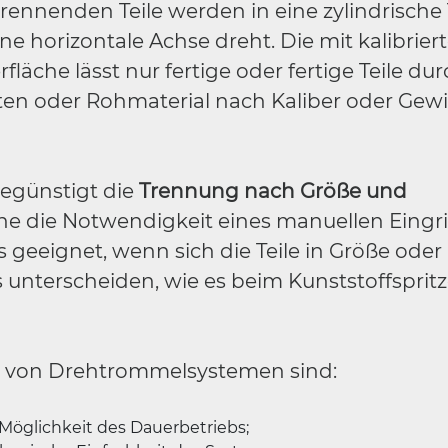
u trennenden Teile werden in eine zylindrisch
ne horizontale Achse dreht. Die mit kalibrie
äche lässt nur fertige oder fertige Teile du
en oder Rohmaterial nach Kaliber oder Gewi
begünstigt die
Trennung nach Größe und
ne die Notwendigkeit eines manuellen Eingrif
 geeignet, wenn sich die Teile in Größe oder
 unterscheiden, wie es beim Kunststoffsprit
le von Drehtrommelsystemen sind:
 Möglichkeit des Dauerbetriebs;