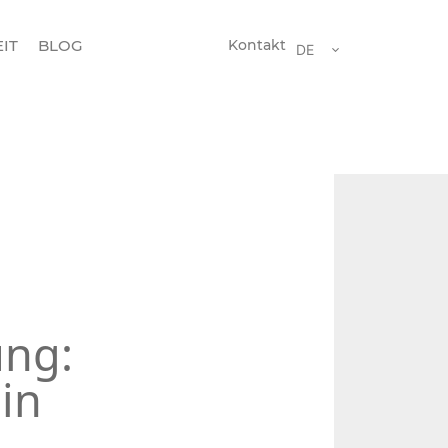
IT
BLOG
Kontakt
DE
ung:
in