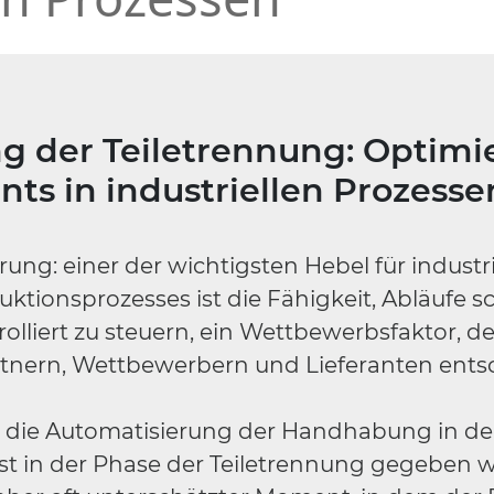
g der Teiletrennung: Optim
s in industriellen Prozesse
rung: einer der wichtigsten Hebel für industrie
ktionsprozesses ist die Fähigkeit, Abläufe sc
olliert zu steuern, ein Wettbewerbsfaktor, de
nern, Wettbewerbern und Lieferanten entsc
ür die Automatisierung der Handhabung in d
st in der Phase der Teiletrennung gegeben 