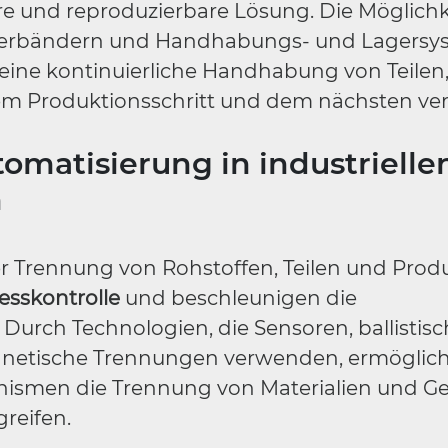
ere und reproduzierbare Lösung. Die Möglichk
derbändern und Handhabungs- und Lagersy
 eine kontinuierliche Handhabung von Teilen
nem Produktionsschritt und dem nächsten ve
tomatisierung in industrielle
n
r Trennung von Rohstoffen, Teilen und Prod
esskontrolle
und beschleunigen die
 Durch Technologien, die Sensoren, ballistis
netische Trennungen verwenden, ermöglich
nismen die Trennung von Materialien und 
reifen.