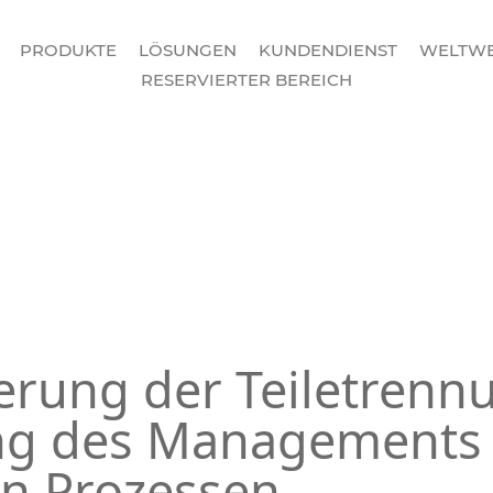
PRODUKTE
LÖSUNGEN
KUNDENDIENST
WELTWE
RESERVIERTER BEREICH
erung der Teiletrenn
ng des Managements 
en Prozessen