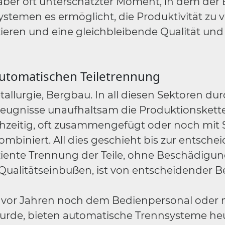
 aber oft unterschätzter Moment, in dem der 
stemen es ermöglicht, die Produktivität zu 
ieren und eine gleichbleibende Qualität und 
utomatischen Teiletrennung
allurgie, Bergbau. In all diesen Sektoren du
zeugnisse unaufhaltsam die Produktionskette
chzeitig, oft zusammengefügt oder noch mit 
ombiniert. All dies geschieht bis zur entsch
iziente Trennung der Teile, ohne Beschädigun
ualitätseinbußen, ist von entscheidender 
vor Jahren noch dem Bedienpersonal oder 
rde, bieten automatische Trennsysteme heut