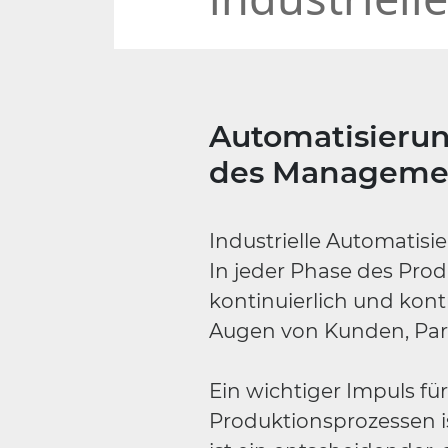
Automatisierun
des Management
Industrielle Automatisie
In jeder Phase des Produ
kontinuierlich und kontr
Augen von Kunden, Part
Ein wichtiger Impuls f
Produktionsprozessen i