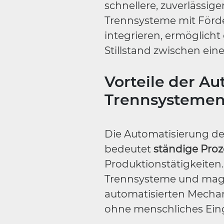
schnellere, zuverlässig
Trennsysteme mit För
integrieren, ermöglicht
Stillstand zwischen ei
Vorteile der Au
Trennsysteme
Die Automatisierung de
bedeutet
ständige Proz
Produktionstätigkeiten.
Trennsysteme und mag
automatisierten Mecha
ohne menschliches Eing