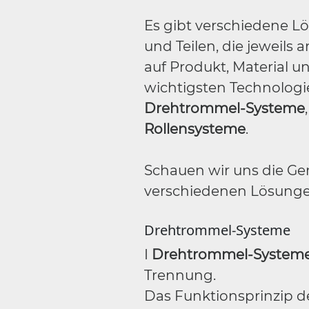
Es gibt verschiedene L
und Teilen, die jeweils
auf Produkt, Material u
wichtigsten Technologie
Drehtrommel-Systeme
Rollensysteme
.
Schauen wir uns die G
verschiedenen Lösungen
Drehtrommel-Systeme
I
Drehtrommel-System
Trennung.
Das Funktionsprinzip d