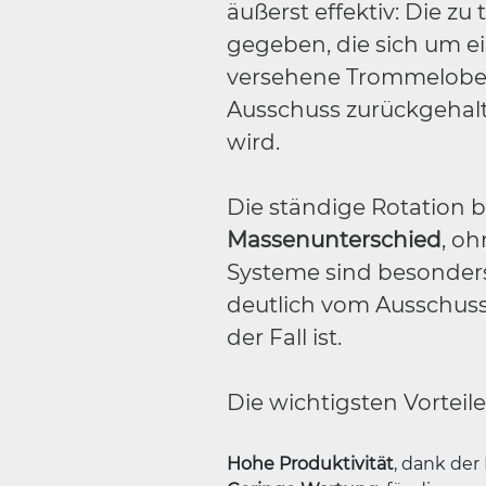
äußerst effektiv: Die z
gegeben, die sich um ei
versehene Trommeloberfl
Ausschuss zurückgehalt
wird.
Die ständige Rotation 
Massenunterschied
, oh
Systeme sind besonders
deutlich vom Ausschuss
der Fall ist.
Die wichtigsten Vortei
Hohe Produktivität
, dank der