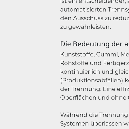
ist ein entscheidender,
automatisierten Trennsy
den Ausschuss zu reduz
zu gewährleisten.
Die Bedeutung der a
Kunststoffe, Gummi, Met
Rohstoffe und Fertiger
kontinuierlich und glei
(Produktionsabfällen) k
der Trennung: Eine eff
Oberflächen und ohne Q
Während die Trennung 
Systemen überlassen wu