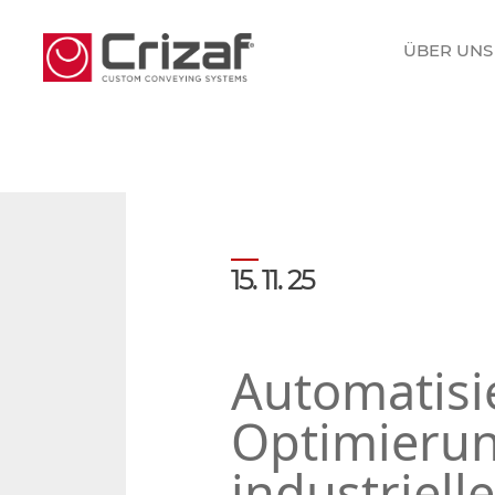
ÜBER UNS
15. 11. 25
Automatisi
Optimieru
industriell