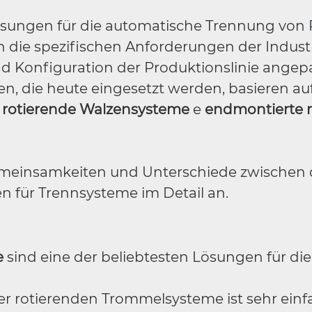
ösungen für die automatische Trennung von 
 an die spezifischen Anforderungen der Indust
nd Konfiguration der Produktionslinie angepa
n, die heute eingesetzt werden, basieren au
,
rotierende Walzensysteme
e
endmontierte r
emeinsamkeiten und Unterschiede zwischen
 für Trennsysteme im Detail an.
e
sind eine der beliebtesten Lösungen für di
er rotierenden Trommelsysteme ist sehr einf