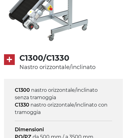
C1300/C1330
Nastro orizzontale/inclinato
C1300
nastro orizzontale/inclinato
senza tramoggia
C1330
nastro orizzontale/inclinato con
tramoggia
Dimensioni
PO/PZ
da 500 mm / a 3500 mm