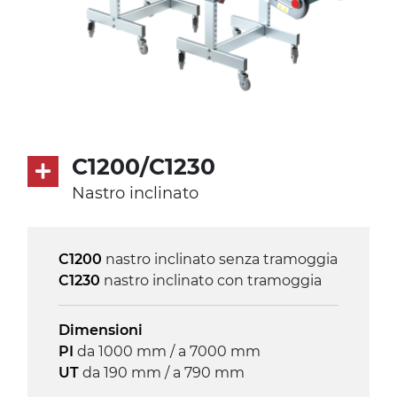
C1200/C1230
Nastro inclinato
C1200
nastro inclinato senza tramoggia
C1230
nastro inclinato con tramoggia
Dimensioni
PI
da 1000 mm / a 7000 mm
UT
da 190 mm / a 790 mm