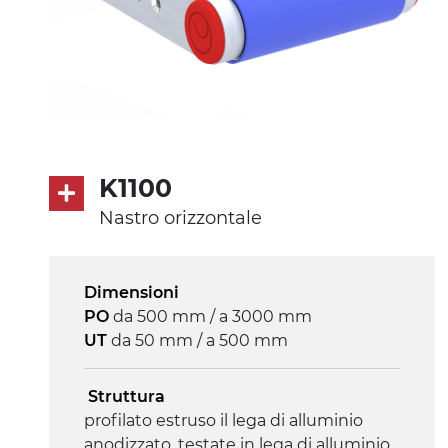
K1100
Nastro orizzontale
Dimensioni
PO
da 500 mm / a 3000 mm
UT
da 50 mm / a 500 mm
Struttura
profilato estruso il lega di alluminio
anodizzato, testate in lega di alluminio