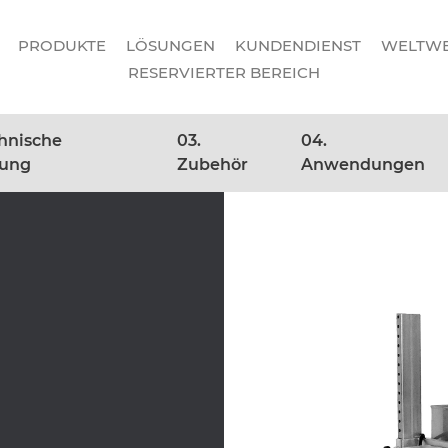
PRODUKTE
LÖSUNGEN
KUNDENDIENST
WELTWE
RESERVIERTER BEREICH
chnische
03.
04.
nung
Zubehör
Anwendungen