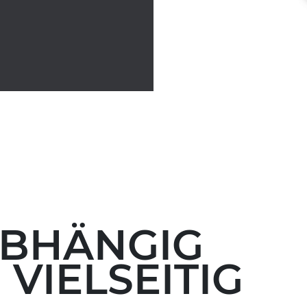
BHÄNGIG
VIELSEITIG