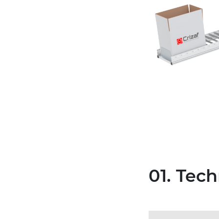
01. Tec