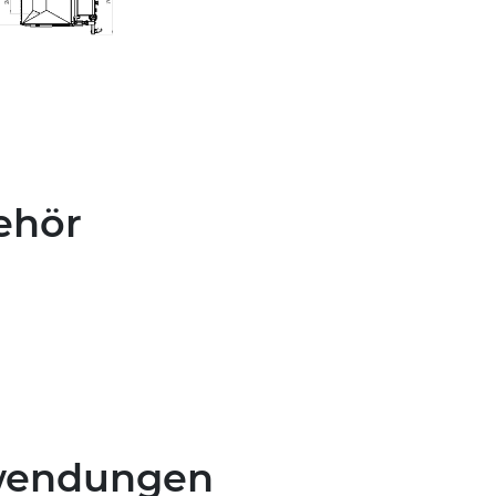
ehör
wendungen