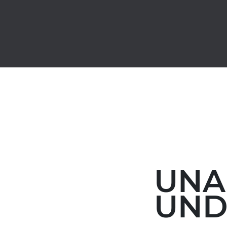
UNA
UND 