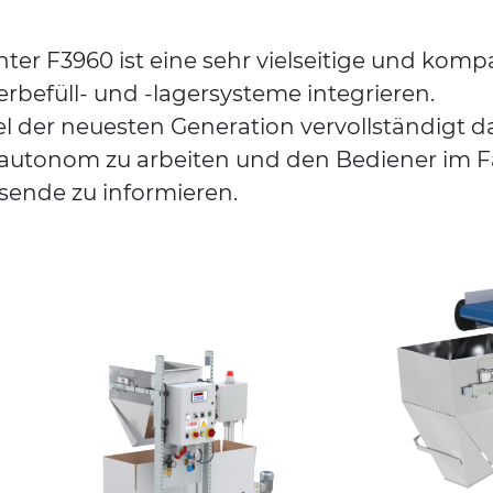
ter F3960 ist eine sehr vielseitige und kompa
terbefüll- und -lagersysteme integrieren.
el der neuesten Generation vervollständigt 
g autonom zu arbeiten und den Bediener im F
sende zu informieren.