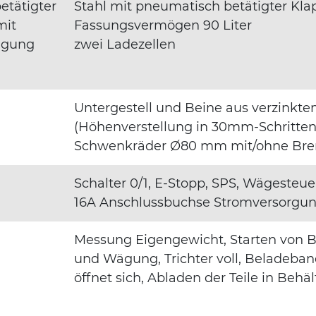
etätigter
Stahl mit pneumatisch betätigter Kla
mit
Fassungsvermögen 90 Liter
Wägung
zwei Ladezellen
Untergestell und Beine aus verzink
(Höhenverstellung in 30mm-Schritten
Schwenkräder Ø80 mm mit/ohne Brems
Schalter 0/1, E-Stopp, SPS, Wägesteue
16A Anschlussbuchse Stromversorgu
Messung Eigengewicht, Starten von Be
und Wägung, Trichter voll, Beladeba
öffnet sich, Abladen der Teile in Behäl