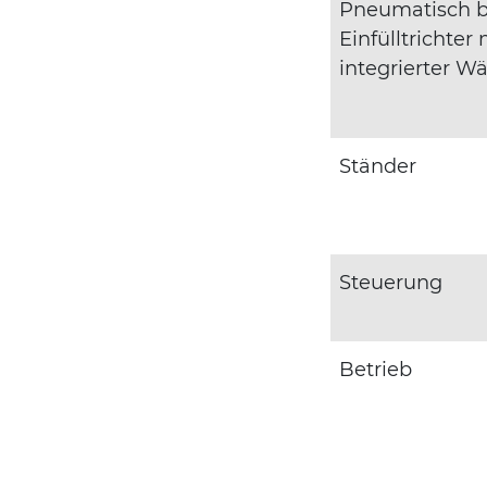
Pneumatisch b
Einfülltrichter 
integrierter 
Ständer
Steuerung
Betrieb