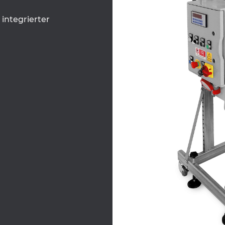
 integrierter