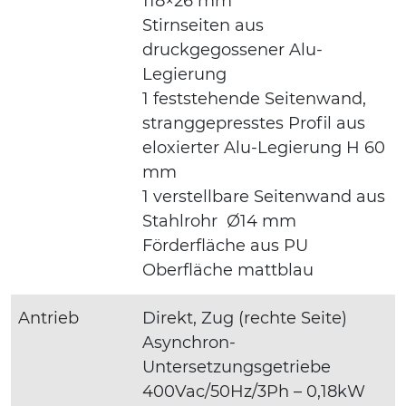
118×26 mm
Stirnseiten aus
druckgegossener Alu-
Legierung
1 feststehende Seitenwand,
stranggepresstes Profil aus
eloxierter Alu-Legierung H 60
mm
1 verstellbare Seitenwand aus
Stahlrohr Ø14 mm
Förderfläche aus PU
Oberfläche mattblau
Antrieb
Direkt, Zug (rechte Seite)
Asynchron-
Untersetzungsgetriebe
400Vac/50Hz/3Ph – 0,18kW