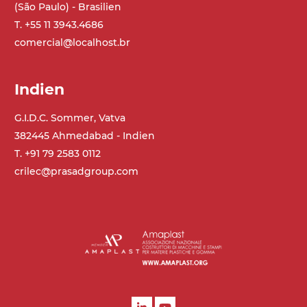
(São Paulo) - Brasilien
T. +55 11 3943.4686
comercial@localhost.br
Indien
G.I.D.C. Sommer, Vatva
382445 Ahmedabad - Indien
T. +91 79 2583 0112
crilec@prasadgroup.com