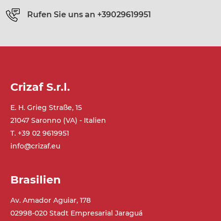
Rufen Sie uns an
+39029619951
Crizaf S.r.l.
E. H. Grieg Straße, 15
21047 Saronno (VA) - Italien
T. +39 02 9619951
info@crizaf.eu
Brasilien
Av. Amador Aguiar, 178
02998-020 Stadt Empresarial Jaraguá