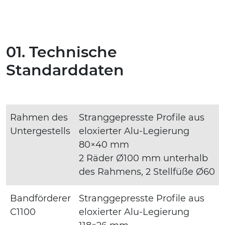
01. Technische
Standarddaten
Rahmen des
Stranggepresste Profile aus
Untergestells
eloxierter Alu-Legierung
80×40 mm
2 Räder Ø100 mm unterhalb
des Rahmens, 2 Stellfüße Ø60
Bandförderer
Stranggepresste Profile aus
C1100
eloxierter Alu-Legierung