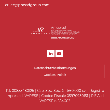
crilec@prasadgroup.com
Datenschutzbestimmungen
Cookies-Politik
P.I. 00855480125 | Cap. Soc. Soc. € 1.560.000 i.v. | Registro
Imprese di VARESE | Codice Fiscale 05970930151 | R.E.A. di
VARESE n. 184602