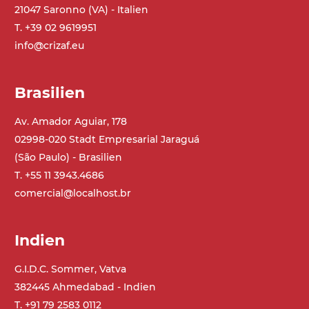
21047 Saronno (VA) - Italien
T. +39 02 9619951
info@crizaf.eu
Brasilien
Av. Amador Aguiar, 178
02998-020 Stadt Empresarial Jaraguá
(São Paulo) - Brasilien
T. +55 11 3943.4686
comercial@localhost.br
Indien
G.I.D.C. Sommer, Vatva
382445 Ahmedabad - Indien
T. +91 79 2583 0112