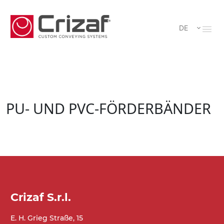
DE
PU- UND PVC-FÖRDERBÄNDER
Crizaf S.r.l.
E. H. Grieg Straße, 15