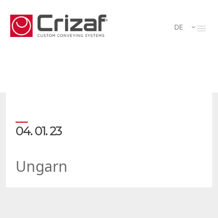
DE
04. 01. 23
Ungarn