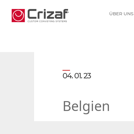
ÜBER UNS
04. 01. 23
Belgien