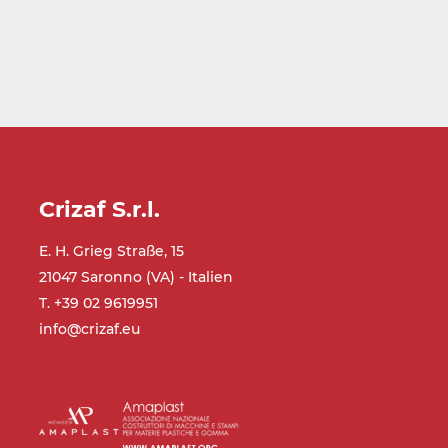
Crizaf S.r.l.
E. H. Grieg Straße, 15
21047 Saronno (VA) - Italien
T. +39 02 9619951
info@crizaf.eu