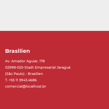
Brasilien
Av. Amador Aguiar, 178
02998-020 Stadt Empresarial Jaraguá
(São Paulo) - Brasilien
T. +55 11 3943.4686
comercial@localhost.br