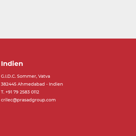
Indien
G.I.D.C. Sommer, Vatva
382445 Ahmedabad - Indien
T. +91 79 2583 0112
crilec@prasadgroup.com