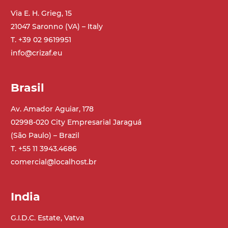
Via E. H. Grieg, 15
21047 Saronno (VA) – Italy
T. +39 02 9619951
info@crizaf.eu
Brasil
Av. Amador Aguiar, 178
02998-020 City Empresarial Jaraguá
(São Paulo) – Brazil
T. +55 11 3943.4686
comercial@localhost.br
India
G.I.D.C. Estate, Vatva