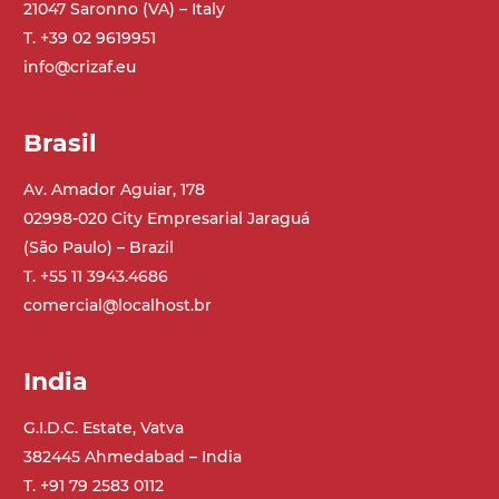
21047 Saronno (VA) – Italy
T. +39 02 9619951
info@crizaf.eu
Brasil
Av. Amador Aguiar, 178
02998-020 City Empresarial Jaraguá
(São Paulo) – Brazil
T. +55 11 3943.4686
comercial@localhost.br
India
G.I.D.C. Estate, Vatva
382445 Ahmedabad – India
T. +91 79 2583 0112