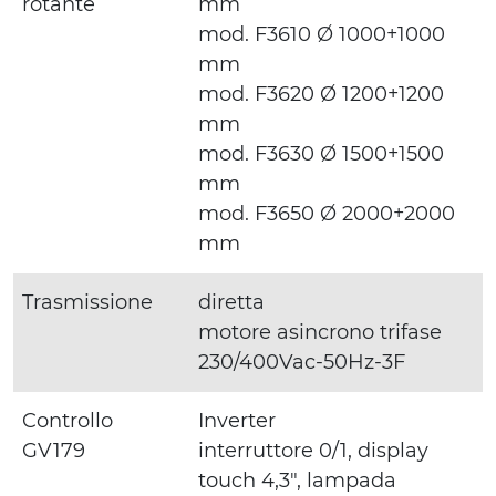
rotante
mm
mod. F3610 Ø 1000+1000
mm
mod. F3620 Ø 1200+1200
mm
mod. F3630 Ø 1500+1500
mm
mod. F3650 Ø 2000+2000
mm
Trasmissione
diretta
motore asincrono trifase
230/400Vac-50Hz-3F
Controllo
Inverter
GV179
interruttore 0/1, display
touch 4,3″, lampada