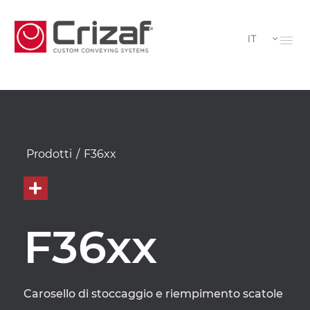
IT
Prodotti
/
F36xx
F36xx
Carosello di stoccaggio e riempimento scatole