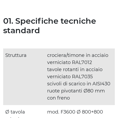
01. Specifiche tecniche
standard
Struttura
crociera/timone in acciaio
verniciato RAL7012
tavole rotanti in acciaio
verniciato RAL7035
scivoli di scarico in AISI430
ruote pivotanti Ø80 mm
con freno
Ø tavola
mod. F3600 Ø 800+800