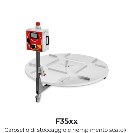
F35xx
i
Carosello di stoccaggio e riempimento scatole