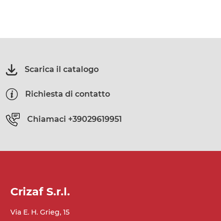
Scarica il catalogo
Richiesta di contatto
Chiamaci
+39029619951
Crizaf S.r.l.
Via E. H. Grieg, 15