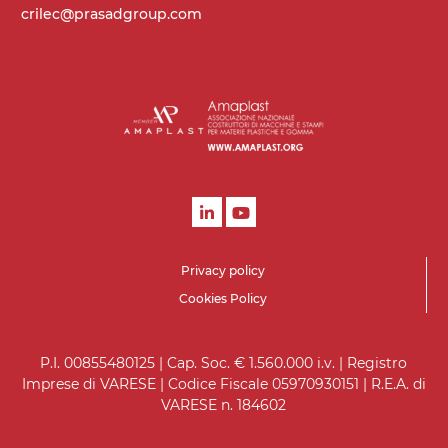
crilec@prasadgroup.com
Privacy policy
Cookies Policy
P.I. 00855480125 | Cap. Soc. € 1.560.000 i.v. | Registro
Imprese di VARESE | Codice Fiscale 05970930151 | R.E.A. di
VARESE n. 184602