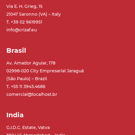
Via E. H. Grieg, 15
21047 Saronno (VA) – Italy
T. +39 02 9619951
info@crizaf.eu
Brasil
Av. Amador Aguiar, 178
02998-020 City Empresarial Jaraguá
(São Paulo) – Brazil
T. +55 11 3943.4686
comercial@localhost.br
India
G.I.D.C. Estate, Vatva