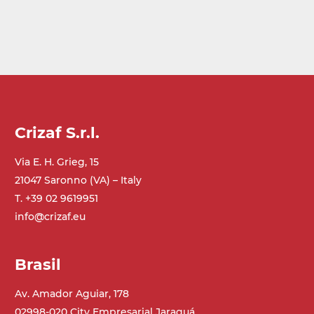
Crizaf S.r.l.
Via E. H. Grieg, 15
21047 Saronno (VA) – Italy
T. +39 02 9619951
info@crizaf.eu
Brasil
Av. Amador Aguiar, 178
02998-020 City Empresarial Jaraguá