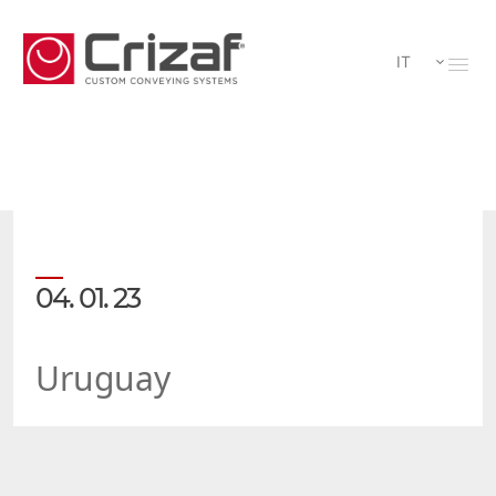
IT
04. 01. 23
Uruguay