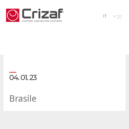
IT
04. 01. 23
Brasile