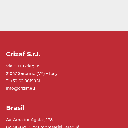
Crizaf S.r.l.
Via E. H. Grieg, 15
21047 Saronno (VA) – Italy
T. +39 02 9619951
info@crizaf.eu
Brasil
Av. Amador Aguiar, 178
02998-020 City Empresarial Jaraguá