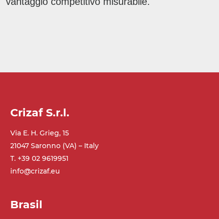
vantaggio competitivo misurabile.
Crizaf S.r.l.
Via E. H. Grieg, 15
21047 Saronno (VA) – Italy
T. +39 02 9619951
info@crizaf.eu
Brasil