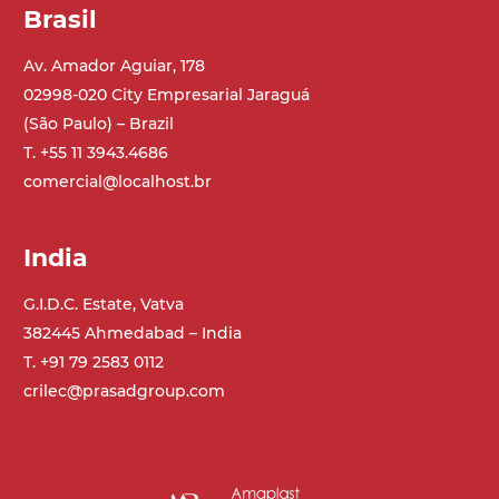
Brasil
Av. Amador Aguiar, 178
02998-020 City Empresarial Jaraguá
(São Paulo) – Brazil
T. +55 11 3943.4686
comercial@localhost.br
India
G.I.D.C. Estate, Vatva
382445 Ahmedabad – India
T. +91 79 2583 0112
crilec@prasadgroup.com