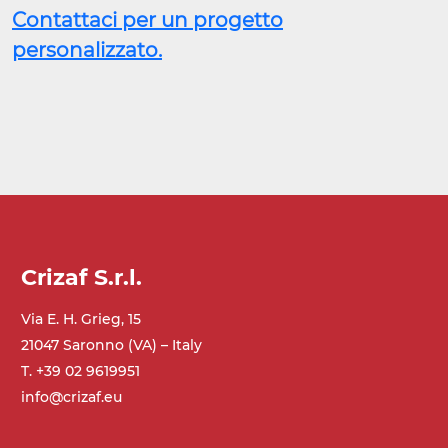
Contattaci per un progetto
personalizzato.
Crizaf S.r.l.
Via E. H. Grieg, 15
21047 Saronno (VA) – Italy
T. +39 02 9619951
info@crizaf.eu