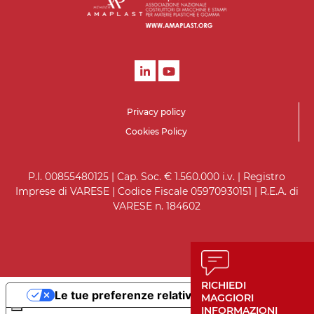
Privacy policy
Cookies Policy
P.I. 00855480125 | Cap. Soc. € 1.560.000 i.v. | Registro
Imprese di VARESE | Codice Fiscale 05970930151 | R.E.A. di
VARESE n. 184602
RICHIEDI
Le tue preferenze relative alla privacy
MAGGIORI
INFORMAZIONI