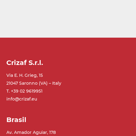
Crizaf S.r.l.
Via E. H. Grieg, 15
21047 Saronno (VA) – Italy
T. +39 02 9619951
info@crizaf.eu
Brasil
Av. Amador Aguiar, 178