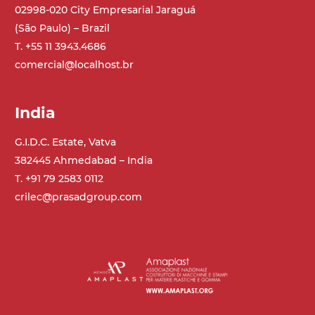
02998-020 City Empresarial Jaraguá
(São Paulo) – Brazil
T. +55 11 3943.4686
comercial@localhost.br
India
G.I.D.C. Estate, Vatva
382445 Ahmedabad – India
T. +91 79 2583 0112
crilec@prasadgroup.com