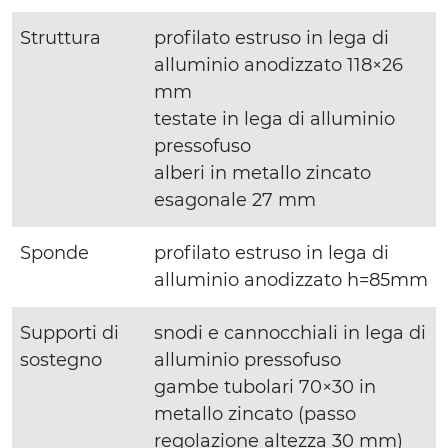
Struttura
profilato estruso in lega di
alluminio anodizzato 118×26
mm
testate in lega di alluminio
pressofuso
alberi in metallo zincato
esagonale 27 mm
Sponde
profilato estruso in lega di
alluminio anodizzato h=85mm
Supporti di
snodi e cannocchiali in lega di
sostegno
alluminio pressofuso
gambe tubolari 70×30 in
metallo zincato (passo
regolazione altezza 30 mm)