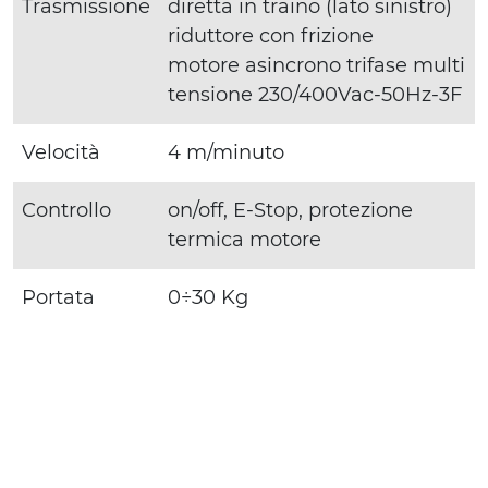
Trasmissione
diretta in traino (lato sinistro)
riduttore con frizione
motore asincrono trifase multi
tensione 230/400Vac-50Hz-3F
Velocità
4 m/minuto
Controllo
on/off, E-Stop, protezione
termica motore
Portata
0÷30 Kg