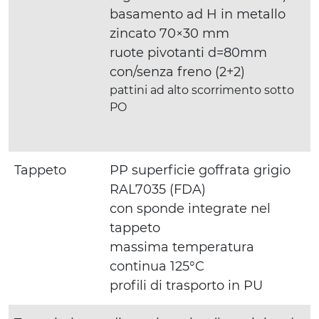
basamento ad H in metallo
zincato 70×30 mm
ruote pivotanti d=80mm
con/senza freno (2+2)
pattini ad alto scorrimento sotto
PO
Tappeto
PP superficie goffrata grigio
RAL7035 (FDA)
con sponde integrate nel
tappeto
massima temperatura
continua 125°C
profili di trasporto in PU