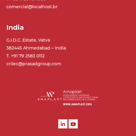
comercial@localhost.br
India
G.I.D.C. Estate, Vatva
382445 Ahmedabad – India
T. +91 79 2583 0112
crilec@prasadgroup.com