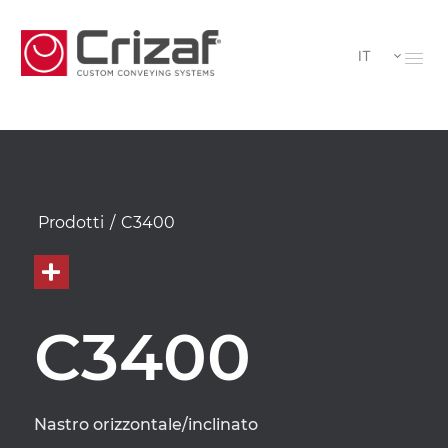
IT
Prodotti
/
C3400
C3400
Nastro orizzontale/inclinato