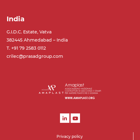
India
G.I.D.C. Estate, Vatva
382445 Ahmedabad – India
T. +91 79 2583 0112
crilec@prasadgroup.com
Privacy policy