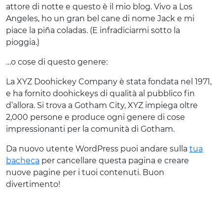
attore di notte e questo è il mio blog. Vivo a Los
Angeles, ho un gran bel cane di nome Jack e mi
piace la piña coladas. (E infradiciarmi sotto la
pioggia.)
…o cose di questo genere:
La XYZ Doohickey Company è stata fondata nel 1971,
e ha fornito doohickeys di qualità al pubblico fin
d’allora. Si trova a Gotham City, XYZ impiega oltre
2,000 persone e produce ogni genere di cose
impressionanti per la comunità di Gotham.
Da nuovo utente WordPress puoi andare sulla
tua
bacheca
per cancellare questa pagina e creare
nuove pagine per i tuoi contenuti. Buon
divertimento!