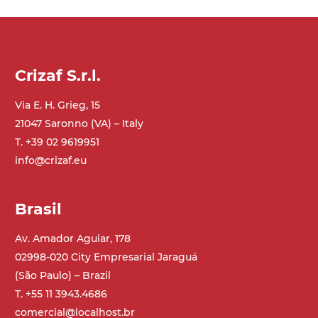
Crizaf S.r.l.
Via E. H. Grieg, 15
21047 Saronno (VA) – Italy
T. +39 02 9619951
info@crizaf.eu
Brasil
Av. Amador Aguiar, 178
02998-020 City Empresarial Jaraguá
(São Paulo) – Brazil
T. +55 11 3943.4686
comercial@localhost.br