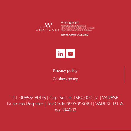
Privacy policy
Cookies policy
P.I. 00855480125 | Cap. Soc. € 1,560,000 i.v. | VARESE
Business Register | Tax Code 05970930151 | VARESE R.E.A.
no. 184602