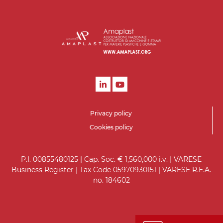
Privacy policy
Cookies policy
P.I. 00855480125 | Cap. Soc. € 1,560,000 i.v. | VARESE
Business Register | Tax Code 05970930151 | VARESE R.E.A.
no. 184602