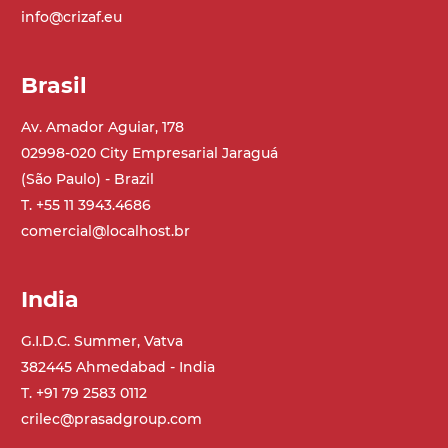
info@crizaf.eu
Brasil
Av. Amador Aguiar, 178
02998-020 City Empresarial Jaraguá
(São Paulo) - Brazil
T. +55 11 3943.4686
comercial@localhost.br
India
G.I.D.C. Summer, Vatva
382445 Ahmedabad - India
T. +91 79 2583 0112
crilec@prasadgroup.com