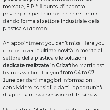
mercato, FIP è il punto d’incontro
privilegiato per le industrie che stanno
dando forma al settore industriale della
plastica di domani.
An appointment you can’t miss. Here you
can discover
le ultime novità in merito al
settore della plastica e le soluzioni
dedicate realizzate in Crizaf
the Martiplast
team is waiting for you
from 04 to 07
June
per darti maggiori informazioni,
condividere consigli e darti l’opportunità
di aprirti a nuove occasioni di business.
Our partner Martiplast is waiting for you!