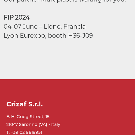
FIP 2024
04-07 June – Lione, Francia
Lyon Eurexpo, booth H36-J09
Crizaf S.r.l.
E. H. Grieg Street, 15
21047 Saronno (VA) - Italy
T. +39 02 9619951