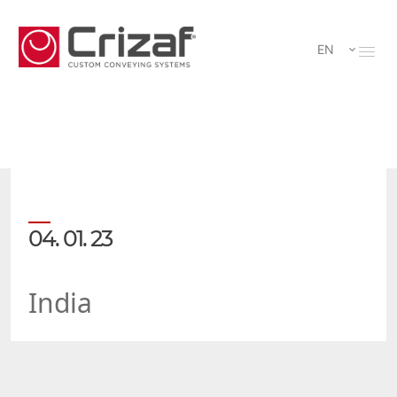
EN
04. 01. 23
India