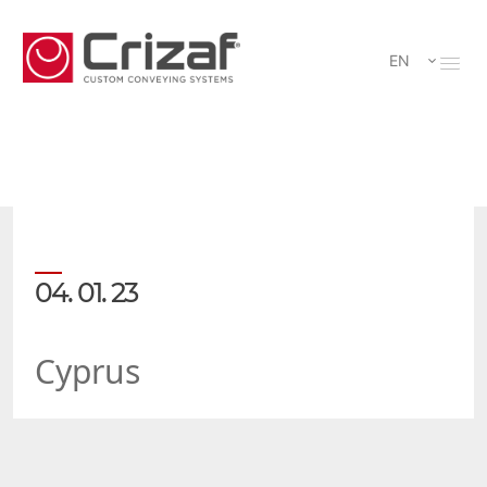
EN
04. 01. 23
Cyprus